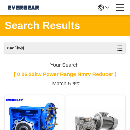
Search Results
সকল বিভাগ
Your Search
[ 0 06 22kw Power Range Nmrv Reducer ]
Match 5 পণ্য