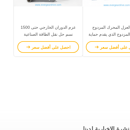
ة F العزل المحرك المزدوج
عزم الدوران الخارجي حتى 1500
لمزدوج الذي يقدم حماية
نسم حل نقل الطاقة الصناعية
لتآكل لتحسين المتانة وطول
 على أفضل سعر
احصل على أفضل سعر
عمر الخدمة
نشرة الإخبارية لدينا