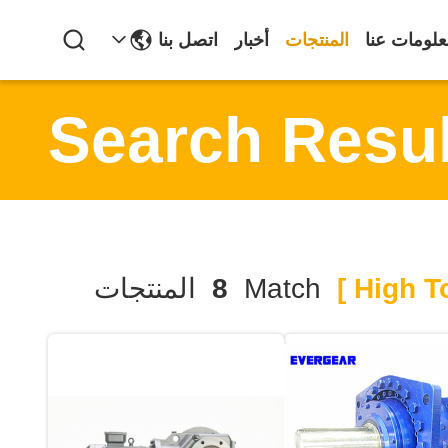
لومات عنا
المنتجات
أخبار
اتصل بنا
Search Resul
Match
8
المنتجات