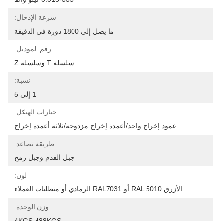
سرعة الإدخال:
ما يصل إلى 1800 دورة في الدقيقة
رقم الموديل:
سلسلة T وسلسلة Z
نسبة:
1 إلى 5
خيارات الهيكل:
عمود إخراج واحد/أعمدة إخراج مزدوجة/ثلاثة أعمدة إخراج
طريقة تصاعد:
جبل القدم وجبل رمح
لون:
الأزرق RAL 5010 أو RAL7031 الرمادي أو متطلبات العملاء
وزن الوحدة:
4KGS-488KGS