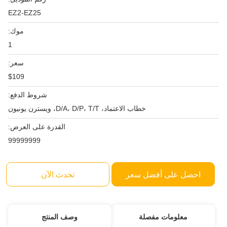
EZ2-EZ25
موك:
1
سعر:
$109
شروط الدفع:
خطاب الاعتماد، D/A، D/P، T/T، ويسترن يونيون
القدرة على العرض:
99999999
احصل على أفضل سعر
تحدث الآن
معلومات مفصلة
وصف المنتج