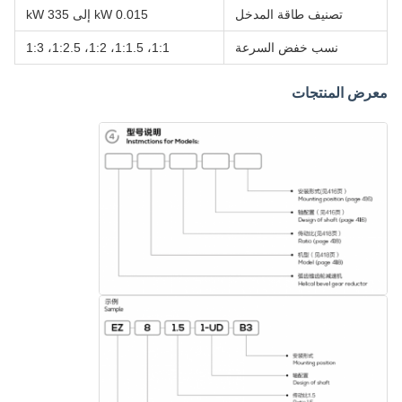
تصنيف طاقة المدخل
0.015 kW إلى 335 kW
نسب خفض السرعة
1:1، 1:1.5، 1:2، 1:2.5، 1:3
معرض المنتجات