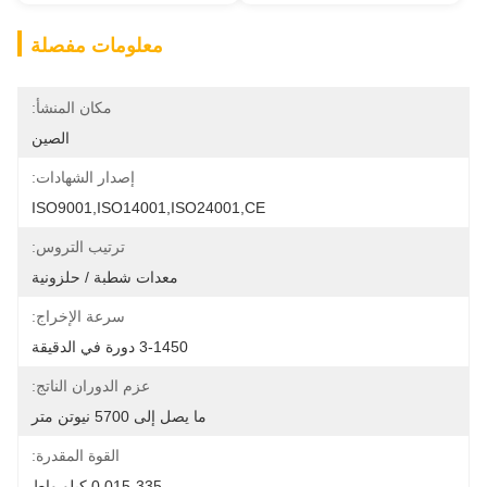
معلومات مفصلة
مكان المنشأ:
الصين
إصدار الشهادات:
ISO9001,ISO14001,ISO24001,CE
ترتيب التروس:
معدات شطبة / حلزونية
سرعة الإخراج:
3-1450 دورة في الدقيقة
عزم الدوران الناتج:
ما يصل إلى 5700 نيوتن متر
القوة المقدرة:
0.015-335 كيلو واط