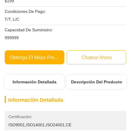
$199
Condiciones De Pago:
T/T, L/C
Capacidad De Suministro:
999999
Obtenga El Mejor Precio
Chatear Ahora
Información Detallada
Descripción Del Producto
Información Detallada
Certificación:
ISO9001,ISO14001,ISO24001,CE