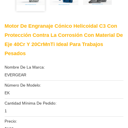
Motor De Engranaje Cónico Helicoidal C3 Con
Protección Contra La Corrosión Con Material De
Eje 40Cr Y 20CrMnTi Ideal Para Trabajos
Pesados
Nombre De La Marca:
EVERGEAR
Número De Modelo:
EK
Cantidad Mínima De Pedido:
1
Precio: