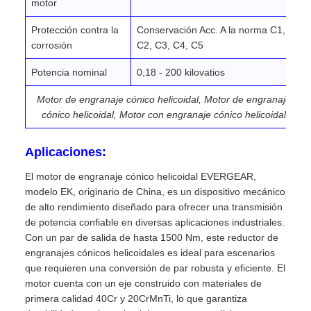
motor
Protección contra la
Conservación Acc. A la norma C1,
corrosión
C2, C3, C4, C5
Potencia nominal
0,18 - 200 kilovatios
Motor de engranaje cónico helicoidal, Motor de engranaje
cónico helicoidal, Motor con engranaje cónico helicoidal
Aplicaciones:
El motor de engranaje cónico helicoidal EVERGEAR,
modelo EK, originario de China, es un dispositivo mecánico
de alto rendimiento diseñado para ofrecer una transmisión
de potencia confiable en diversas aplicaciones industriales.
Con un par de salida de hasta 1500 Nm, este reductor de
engranajes cónicos helicoidales es ideal para escenarios
que requieren una conversión de par robusta y eficiente. El
motor cuenta con un eje construido con materiales de
primera calidad 40Cr y 20CrMnTi, lo que garantiza