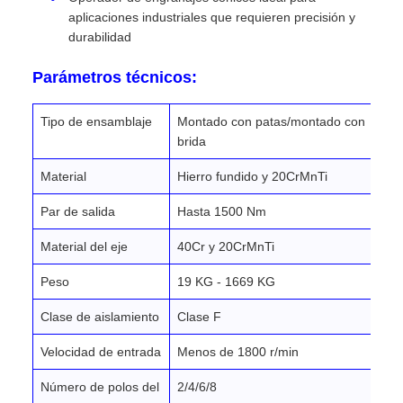
aplicaciones industriales que requieren precisión y
durabilidad
Parámetros técnicos:
Tipo de ensamblaje
Montado con patas/montado con
brida
Material
Hierro fundido y 20CrMnTi
Par de salida
Hasta 1500 Nm
Material del eje
40Cr y 20CrMnTi
Peso
19 KG - 1669 KG
Clase de aislamiento
Clase F
Velocidad de entrada
Menos de 1800 r/min
Número de polos del
2/4/6/8