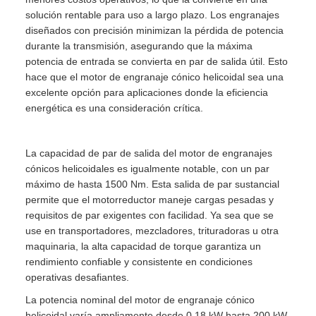
solución rentable para uso a largo plazo. Los engranajes
diseñados con precisión minimizan la pérdida de potencia
durante la transmisión, asegurando que la máxima
potencia de entrada se convierta en par de salida útil. Esto
hace que el motor de engranaje cónico helicoidal sea una
excelente opción para aplicaciones donde la eficiencia
energética es una consideración crítica.
La capacidad de par de salida del motor de engranajes
cónicos helicoidales es igualmente notable, con un par
máximo de hasta 1500 Nm. Esta salida de par sustancial
permite que el motorreductor maneje cargas pesadas y
requisitos de par exigentes con facilidad. Ya sea que se
use en transportadores, mezcladores, trituradoras u otra
maquinaria, la alta capacidad de torque garantiza un
rendimiento confiable y consistente en condiciones
operativas desafiantes.
La potencia nominal del motor de engranaje cónico
helicoidal varía ampliamente desde 0,18 kW hasta 200 kW,