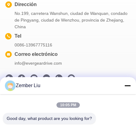
Dirección
No.199, carretera Wanshun, ciudad de Wanquan, condado
de Pingyang, ciudad de Wenzhou, provincia de Zhejiang,
China
Tel
0086-13967775116
Correo electrónico
info@evergeardrive.com
Zember Liu
Nuestro boletín
10:05 PM
Suscríbete a nuestro boletín para obtener descuentos y más.
Good day, what product are you looking for?