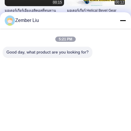
00:15
00:12
มอเตอร์เกียร์เอียงเฮลิคอลที่ทนทาน
มอเตอร์เกียร์ Helical Bevel Gear
ประสิทธิภาพสูง
ประสิทธิภาพสูง กำลัง 95 เปอร์เซ็นต์
Zember Liu
เครื่องยนต์อัตราการเร่งเบี้ยวแบบ
เครื่องยนต์อัตราการเร่งเบี้ยวแบบ
สลิป
สลิป
June 26, 2026
June 26, 2026
5:21 PM
Good day, what product are you looking for?
00:14
00:12
แนะนำบริษัทเอเวอร์เกียร์
มอเตอร์เกียร์แบบเฮลิคอลแบบอินไลน์
แรงบิดสูงสำหรับระบบสายพานลำเลียง
ข่าวบริษัท
เครื่องยนต์เข็มกลัดในสาย
January 19, 2026
June 26, 2026
00:10
06:30