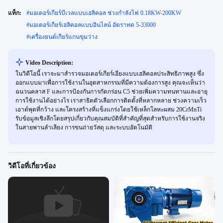
แท็ก:
#
มอเตอร์เกียร์บีเวลแบบเฮลิคอล ช่วงกำลังไฟ 0.18KW-200KW
#
มอเตอร์เกียร์เฮลิคอลแบบอินไลน์ อัตราทด 5-33000
#
เครื่องยนต์เกียร์แกนขุมว่าง
Video Description:
ในวิดีโอนี้ เราจะมาสำรวจมอเตอร์เกียร์เอียงแบบเฮลิคอลประสิทธิภาพสูง ซึ่ง
ออกแบบมาเพื่อการใช้งานในอุตสาหกรรมที่มีความต้องการสูง คุณจะเห็นว่า
ฉนวนคลาส F และการป้องกันการกัดกร่อน C5 ช่วยเพิ่มความทนทานและอายุ
การใช้งานได้อย่างไร เราสาธิตตัวเลือกการติดตั้งที่หลากหลาย ช่วงความเร็ว
เอาต์พุตที่กว้าง และโครงสร้างที่แข็งแกร่งโดยใช้เหล็กโลหะผสม 20CrMnTi
รับข้อมูลเชิงลึกโดยสรุปเกี่ยวกับคุณสมบัติที่สำคัญที่สุดสำหรับการใช้งานจริง
ในสายพานลำเลียง การขนถ่ายวัสดุ และระบบอัตโนมัติ
วิดีโอที่เกี่ยวข้อง