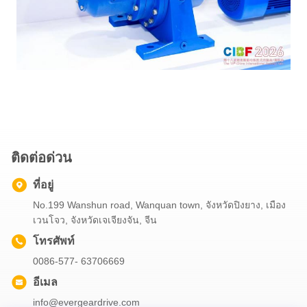
ติดต่อด่วน
ที่อยู่
No.199 Wanshun road, Wanquan town, จังหวัดปิงยาง, เมือง
เวนโจว, จังหวัดเจเจียงจัน, จีน
โทรศัพท์
0086-577- 63706669
อีเมล
info@evergeardrive.com