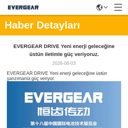
Haber Detayları
EVERGEAR DRIVE Yeni enerji geleceğine
üstün iletimle güç veriyoruz.
2026-06-03
EVERGEAR DRIVE Yeni enerji geleceğine üstün
şanzımanla güç veriyor.