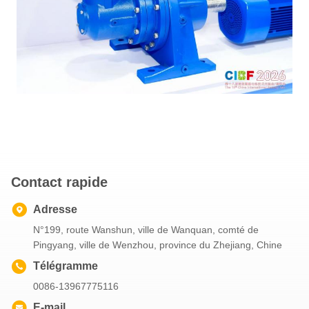
Contact rapide
Adresse
N°199, route Wanshun, ville de Wanquan, comté de
Pingyang, ville de Wenzhou, province du Zhejiang, Chine
Télégramme
0086-13967775116
E-mail