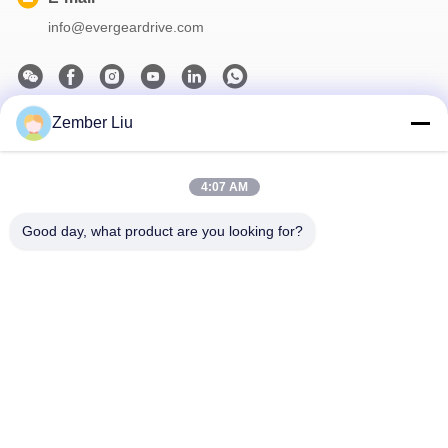
info@evergeardrive.com
Zember Liu
Notre newsletter
Abonnez-vous à notre newsletter pour des réductions et plus
encore.
4:07 AM
Good day, what product are you looking for?
Nous Contacter