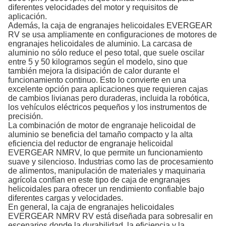
diferentes velocidades del motor y requisitos de
aplicación.
Además, la caja de engranajes helicoidales EVERGEAR
RV se usa ampliamente en configuraciones de motores de
engranajes helicoidales de aluminio. La carcasa de
aluminio no sólo reduce el peso total, que suele oscilar
entre 5 y 50 kilogramos según el modelo, sino que
también mejora la disipación de calor durante el
funcionamiento continuo. Esto lo convierte en una
excelente opción para aplicaciones que requieren cajas
de cambios livianas pero duraderas, incluida la robótica,
los vehículos eléctricos pequeños y los instrumentos de
precisión.
La combinación de motor de engranaje helicoidal de
aluminio se beneficia del tamaño compacto y la alta
eficiencia del reductor de engranaje helicoidal
EVERGEAR NMRV, lo que permite un funcionamiento
suave y silencioso. Industrias como las de procesamiento
de alimentos, manipulación de materiales y maquinaria
agrícola confían en este tipo de caja de engranajes
helicoidales para ofrecer un rendimiento confiable bajo
diferentes cargas y velocidades.
En general, la caja de engranajes helicoidales
EVERGEAR NMRV RV está diseñada para sobresalir en
escenarios donde la durabilidad, la eficiencia y la