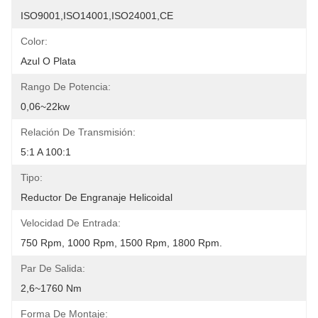
ISO9001,ISO14001,ISO24001,CE
Color:
Azul O Plata
Rango De Potencia:
0,06~22kw
Relación De Transmisión:
5:1 A 100:1
Tipo:
Reductor De Engranaje Helicoidal
Velocidad De Entrada:
750 Rpm, 1000 Rpm, 1500 Rpm, 1800 Rpm.
Par De Salida:
2,6~1760 Nm
Forma De Montaje: