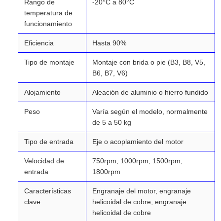
Rango de
-20°C a 80°C
temperatura de
funcionamiento
Eficiencia
Hasta 90%
Tipo de montaje
Montaje con brida o pie (B3, B8, V5,
B6, B7, V6)
Alojamiento
Aleación de aluminio o hierro fundido
Peso
Varía según el modelo, normalmente
de 5 a 50 kg
Tipo de entrada
Eje o acoplamiento del motor
Velocidad de
750rpm, 1000rpm, 1500rpm,
entrada
1800rpm
Características
Engranaje del motor, engranaje
clave
helicoidal de cobre, engranaje
helicoidal de cobre