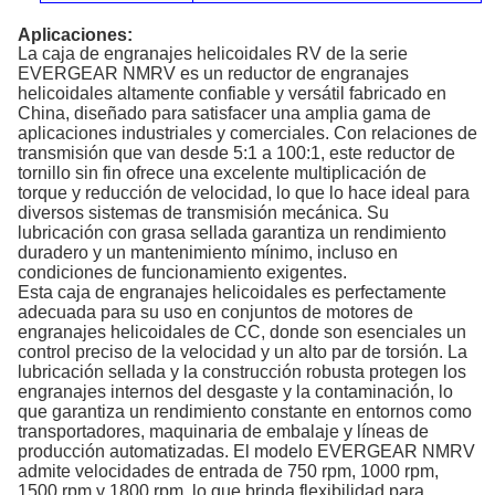
Aplicaciones:
La caja de engranajes helicoidales RV de la serie
EVERGEAR NMRV es un reductor de engranajes
helicoidales altamente confiable y versátil fabricado en
China, diseñado para satisfacer una amplia gama de
aplicaciones industriales y comerciales. Con relaciones de
transmisión que van desde 5:1 a 100:1, este reductor de
tornillo sin fin ofrece una excelente multiplicación de
torque y reducción de velocidad, lo que lo hace ideal para
diversos sistemas de transmisión mecánica. Su
lubricación con grasa sellada garantiza un rendimiento
duradero y un mantenimiento mínimo, incluso en
condiciones de funcionamiento exigentes.
Esta caja de engranajes helicoidales es perfectamente
adecuada para su uso en conjuntos de motores de
engranajes helicoidales de CC, donde son esenciales un
control preciso de la velocidad y un alto par de torsión. La
lubricación sellada y la construcción robusta protegen los
engranajes internos del desgaste y la contaminación, lo
que garantiza un rendimiento constante en entornos como
transportadores, maquinaria de embalaje y líneas de
producción automatizadas. El modelo EVERGEAR NMRV
admite velocidades de entrada de 750 rpm, 1000 rpm,
1500 rpm y 1800 rpm, lo que brinda flexibilidad para