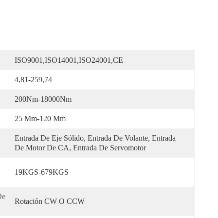
ISO9001,ISO14001,ISO24001,CE
4,81-259,74
200Nm-18000Nm
25 Mm-120 Mm
Entrada De Eje Sólido, Entrada De Volante, Entrada 
De Motor De CA, Entrada De Servomotor
19KGS-679KGS
e 
Rotación CW O CCW