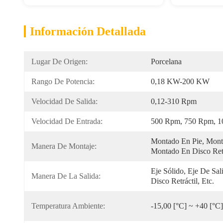
Información Detallada
Lugar De Origen:
Porcelana
Rango De Potencia:
0,18 KW-200 KW
Velocidad De Salida:
0,12-310 Rpm
Velocidad De Entrada:
500 Rpm, 750 Rpm, 1
Montado En Pie, Monta
Manera De Montaje:
Montado En Disco Ret
Eje Sólido, Eje De Sal
Manera De La Salida:
Disco Retráctil, Etc.
Temperatura Ambiente:
-15,00 [°C] ~ +40 [°C]