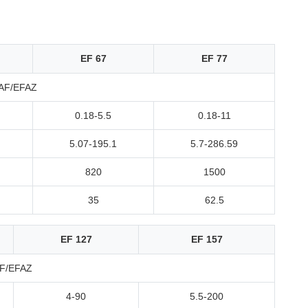
EF 67
EF 77
AF/EFAZ
0.18-5.5
0.18-11
5.07-195.1
5.7-286.59
820
1500
35
62.5
EF 127
EF 157
F/EFAZ
4-90
5.5-200