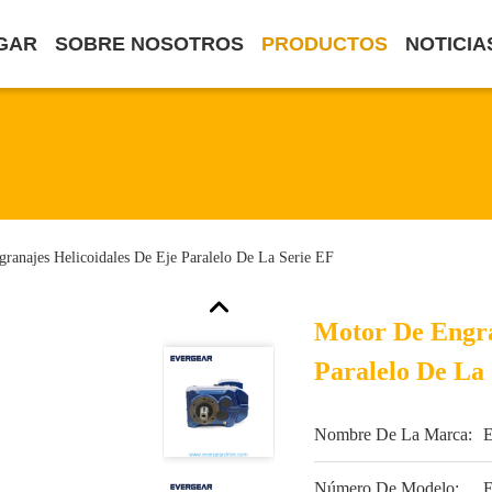
GAR
SOBRE NOSOTROS
PRODUCTOS
NOTICIA
ranajes Helicoidales De Eje Paralelo De La Serie EF
Motor De Engra
Paralelo De La
Nombre De La Marca:
Número De Modelo: