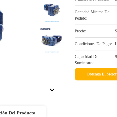
Cantidad Mínima De
Pedido:
Precio:
Condiciones De Pago:
L
Capacidad De
Suministro:
Obtenga El Mejor
ción Del Producto