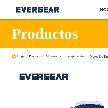
HO
Productos
Hogar
/
Productos
/
Motorreductor de eje paralelo
/
Motor De Eng