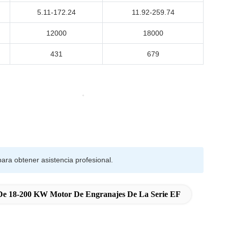
5.11-172.24
11.92-259.74
12000
18000
431
679
ara obtener asistencia profesional.
De 18-200 KW Motor De Engranajes De La Serie EF