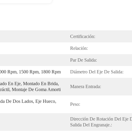
Certificación:
Relación:
Par De Salida:
000 Rpm, 1500 Rpm, 1800 Rpm
Diámetro Del Eje De Salida:
do En Eje, Montado En Brida, 
Manera Entrada:
ráctil, Montaje De Goma Amorti
ida De Dos Lados, Eje Hueco, 
Peso:
Dirección De Rotación Del Eje D
Salida Del Engranaje.: