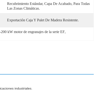
Recubrimiento Estándar, Capa De Acabado, Para Todas 
Las Zonas Climáticas.
Exportación Caja Y Palet De Madera Resistente.
-200 kW motor de engranajes de la serie EF
, 
icaciones industriales.