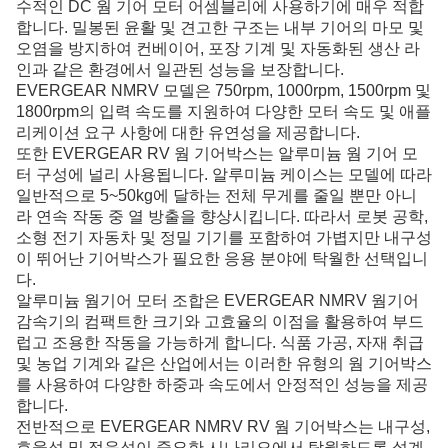
수적인 DC 웜 기어 모터 어셈블리에 사용하기에 매우 적합
합니다. 밀봉된 윤활 및 견고한 구조는 내부 기어의 마모 및
오염을 방지하여 컨베이어, 포장 기계 및 자동화된 생산 라
인과 같은 환경에서 일관된 성능을 보장합니다.
EVERGEAR NMRV 모델은 750rpm, 1000rpm, 1500rpm 및
1800rpm의 입력 속도를 지원하여 다양한 모터 속도 및 애플
리케이션 요구 사항에 대한 유연성을 제공합니다.
또한 EVERGEAR RV 웜 기어박스는 알루미늄 웜 기어 모
터 구성에 널리 사용됩니다. 알루미늄 케이스는 모델에 따라
일반적으로 5~50kg에 달하는 전체 무게를 줄일 뿐만 아니
라 연속 작동 중 열 방출을 향상시킵니다. 따라서 로봇 공학,
소형 전기 자동차 및 정밀 기기를 포함하여 가볍지만 내구성
이 뛰어난 기어박스가 필요한 응용 분야에 탁월한 선택입니
다.
알루미늄 웜기어 모터 조합은 EVERGEAR NMRV 웜기어
감속기의 컴팩트한 크기와 고효율의 이점을 활용하여 부드
럽고 조용한 작동을 가능하게 합니다. 식품 가공, 자재 취급
및 농업 기계와 같은 산업에서는 이러한 유형의 웜 기어박스
를 사용하여 다양한 하중과 속도에서 안정적인 성능을 제공
합니다.
전반적으로 EVERGEAR NMRV RV 웜 기어박스는 내구성,
효율성 및 적응성이 중요한 시나리오에서 탁월하도록 설계