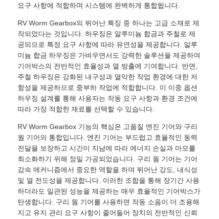
요구 사항에 적합하며 시스템에 완벽하게 통합됩니다.
RV Worm Gearbox의 뛰어난 특징 중 하나는 고급 소재로 제
작되었다는 것입니다. 하우징은 알루미늄 합금과 주철로 제
공되므로 특정 요구 사항에 따라 유연성을 제공합니다. 알루
미늄 합금 하우징은 가벼우면서도 강력한 솔루션을 제공하여
기어박스의 전반적인 효율성과 열 방출에 기여합니다. 반면,
주철 하우징은 강화된 내구성과 열악한 작업 환경에 대한 저
항성을 제공하므로 중부하 작업에 적합합니다. 이 이중 옵션
하우징 설계를 통해 사용자는 작동 요구 사항과 환경 조건에
따라 가장 적합한 재료를 선택할 수 있습니다.
RV Worm Gearbox 기능의 핵심은 고품질 엔진 기어와 구리
웜 기어의 통합입니다. 엔진 기어는 부드럽고 효율적인 동력
전달을 보장하고 시간이 지남에 따라 에너지 손실과 마모를
최소화하기 위해 정밀 가공되었습니다. 구리 웜 기어는 기어
감속 메커니즘에서 중요한 역할을 하며 뛰어난 강도, 내식성
및 열 전도성을 제공합니다. 이러한 조합을 통해 장기간 사용
하더라도 일관된 성능을 제공하는 매우 효율적인 기어박스가
탄생합니다. 구리 웜 기어를 사용하면 작동 소음이 더 조용해
지고 유지 관리 요구 사항이 줄어들어 장치의 전반적인 신뢰