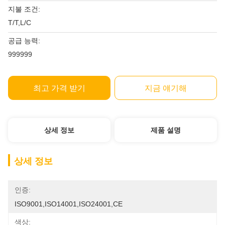
지불 조건:
T/T,L/C
공급 능력:
999999
최고 가격 받기
지금 얘기해
상세 정보
제품 설명
상세 정보
인증:
ISO9001,ISO14001,ISO24001,CE
색상: