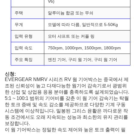
V6)
주택
알루미늄 합금 또는 무쇠
무게
모델에 따라 다름, 일반적으로 5-50Kg
입력 유형
모터 샤프트 또는 커플 링
입력 속도
750rpm, 1000rpm, 1500rpm, 1800rpm
주요 특징
엔진 기어, 구리 웜 기어, 구리 웜 기어
신청:
EVERGEAR NMRV 시리즈 RV 웜 기어박스는 중국에서 제
조된 신뢰성이 높고 다재다능한 웜기어 감속기로서 광범위
한 산업 및 상업용 응용 분야를 충족하도록 설계되었습니다.
5:1 ~ 100:1 범위의 기어비를 갖춘 이 웜 기어 감속기는 탁월
한 토크 증배 및 속도 감소를 제공하므로 다양한 기계 구동
시스템에 이상적입니다. 밀봉된 그리스 윤활은 까다로운 작
동 조건에서도 오래 지속되는 성능과 최소한의 유지 관리를
보장합니다.
이 웜 기어박스는 정밀한 속도 제어와 높은 토크 출력이 필