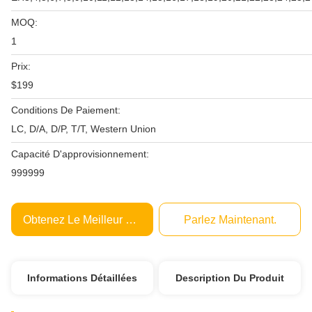
MOQ:
1
Prix:
$199
Conditions De Paiement:
LC, D/A, D/P, T/T, Western Union
Capacité D'approvisionnement:
999999
Obtenez Le Meilleur Prix
Parlez Maintenant.
Informations Détaillées
Description Du Produit