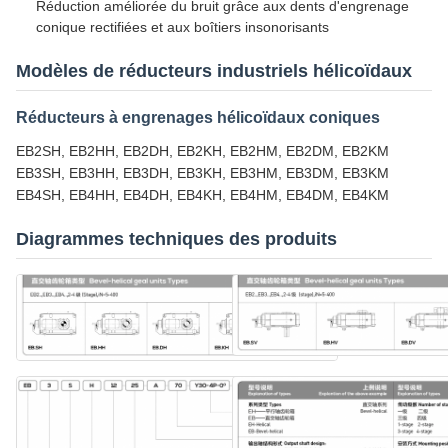
Réduction améliorée du bruit grâce aux dents d'engrenage
conique rectifiées et aux boîtiers insonorisants
Modèles de réducteurs industriels hélicoïdaux
Réducteurs à engrenages hélicoïdaux coniques
EB2SH, EB2HH, EB2DH, EB2KH, EB2HM, EB2DM, EB2KM
EB3SH, EB3HH, EB3DH, EB3KH, EB3HM, EB3DM, EB3KM
EB4SH, EB4HH, EB4DH, EB4KH, EB4HM, EB4DM, EB4KM
Diagrammes techniques des produits