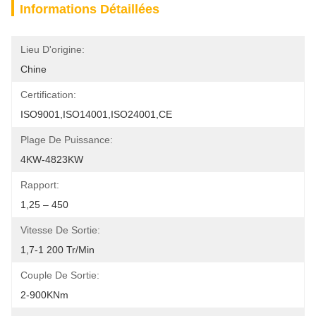
Informations Détaillées
Lieu D'origine:
Chine
Certification:
ISO9001,ISO14001,ISO24001,CE
Plage De Puissance:
4KW-4823KW
Rapport:
1,25 – 450
Vitesse De Sortie:
1,7-1 200 Tr/min
Couple De Sortie:
2-900KNm