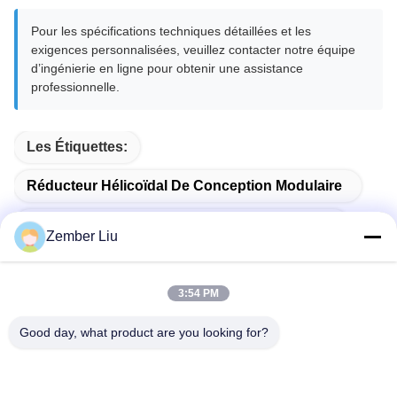
Pour les spécifications techniques détaillées et les
exigences personnalisées, veuillez contacter notre équipe
d’ingénierie en ligne pour obtenir une assistance
professionnelle.
Les Étiquettes:
Réducteur Hélicoïdal De Conception Modulaire
Entraînement Industriel À Rapport Progressif
Zember Liu
Réducteur Parallèle À Réduction Du Bruit
3:54 PM
Good day, what product are you looking for?
Produits Connexes