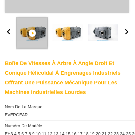
Boîte De Vitesses À Arbre À Angle Droit Et
Conique Hélicoïdal À Engrenages Industriels
Offrant Une Puissance Mécanique Pour Les
Machines Industrielles Lourdes
Nom De La Marque:
EVERGEAR
Numéro De Modèle:
EH3,4,5,6,7,8,9,10,11,12,13,14,15,16,17,18,19,20,21,22,23,24,25,2