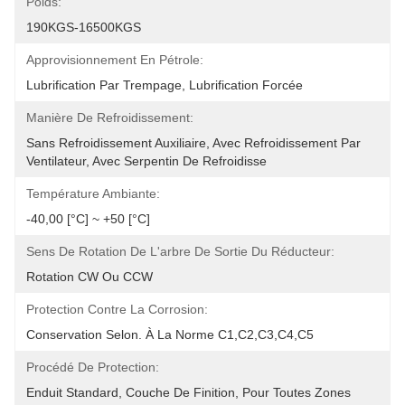
Poids:
190KGS-16500KGS
Approvisionnement En Pétrole:
Lubrification Par Trempage, Lubrification Forcée
Manière De Refroidissement:
Sans Refroidissement Auxiliaire, Avec Refroidissement Par 
Ventilateur, Avec Serpentin De Refroidisse
Température Ambiante:
-40,00 [°C] ~ +50 [°C]
Sens De Rotation De L'arbre De Sortie Du Réducteur:
Rotation CW Ou CCW
Protection Contre La Corrosion:
Conservation Selon. À La Norme C1,C2,C3,C4,C5
Procédé De Protection:
Enduit Standard, Couche De Finition, Pour Toutes Zones 