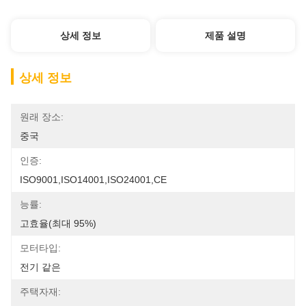
상세 정보
제품 설명
상세 정보
원래 장소:
중국
인증:
ISO9001,ISO14001,ISO24001,CE
능률:
고효율(최대 95%)
모터타입:
전기 같은
주택자재: