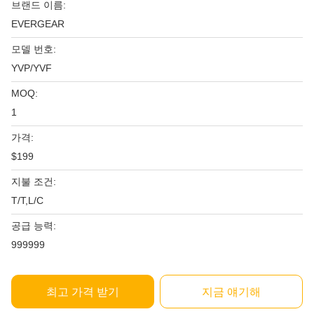
브랜드 이름:
EVERGEAR
모델 번호:
YVP/YVF
MOQ:
1
가격:
$199
지불 조건:
T/T,L/C
공급 능력:
999999
최고 가격 받기
지금 얘기해