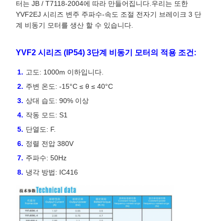
터는 JB / T7118-2004에 따라 만들어집니다.
우리는 또한
YVF2EJ 시리즈 변주 주파수-속도 조절 전자기 브레이크 3 단
계 비동기 모터를 생산 할 수 있습니다.
YVF2 시리즈 (IP54) 3단계 비동기 모터의 적용 조건:
고도: 1000m 이하입니다.
주변 온도: -15°C ≤ θ ≤ 40°C
상대 습도: 90% 이상
작동 모드: S1
단열도: F.
정렬 전압 380V
주파수: 50Hz
냉각 방법: IC416