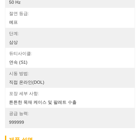
50 Hz
절연 등급:
에프
단계:
삼상
듀티사이클:
연속 (S1)
시동 방법:
직접 온라인(DOL)
포장 세부 사항:
튼튼한 목재 케이스 및 팔레트 수출
공급 능력:
999999