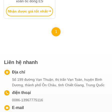
xoắn ốc dòng ES
Nhận được giá tốt nhất
1
Liên hệ nhanh
Địa chỉ
Số 199 đường Vạn Thuận, thị trấn Vạn Toàn, huyện Bình
Dương, thành phố Ôn Châu, tỉnh Chiết Giang, Trung Quốc
điện thoại
0086-13967775116
E-mail