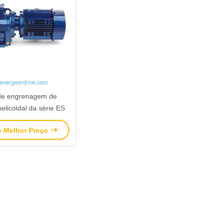
de engrenagem de
elicoidal da série ES
o Melhor Preço