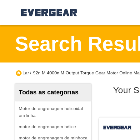
Search Resul
Lar
/
92n M 4000n M Output Torque Gear Motor Online Ma
Your S
Todas as categorias
Motor de engrenagem helicoidal
em linha
motor de engrenagem hélice
motor de engrenagem de minhoca