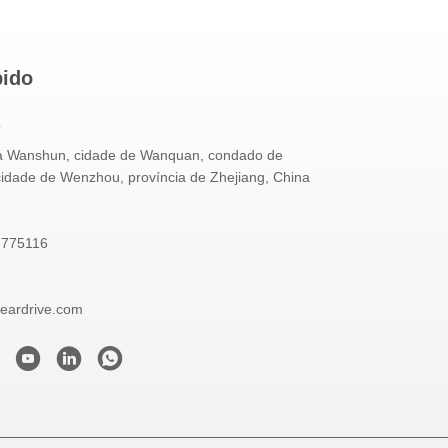
pido
o
 Wanshun, cidade de Wanquan, condado de
cidade de Wenzhou, província de Zhejiang, China
7775116
eardrive.com