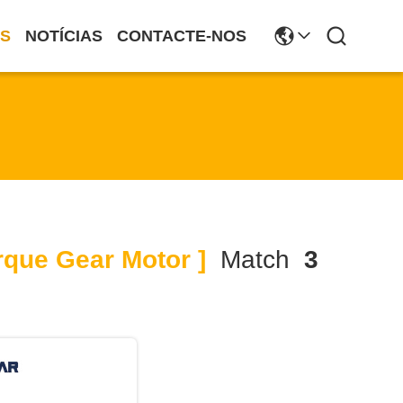
S
NOTÍCIAS
CONTACTE-NOS
que Gear Motor ]
Match
3