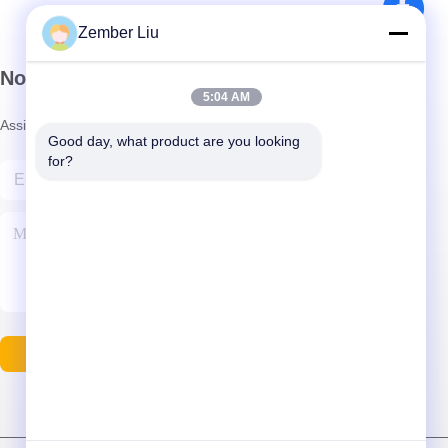
Zember Liu
Nosso boletim informativo
5:04 AM
Assine nossa newsletter para descontos e muito mais.
Good day, what product are you looking 
for?
Contacte-Nos