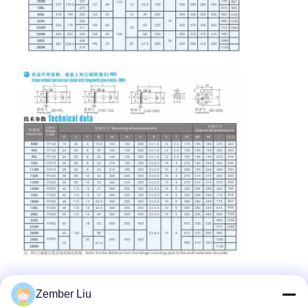
Zember Liu