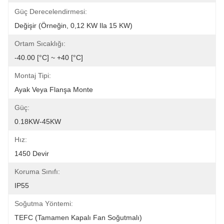
Güç Derecelendirmesi:
Değişir (örneğin, 0,12 KW Ila 15 KW)
Ortam Sıcaklığı:
-40.00 [°C] ~ +40 [°C]
Montaj Tipi:
Ayak Veya Flanşa Monte
Güç:
0.18KW-45KW
Hız:
1450 Devir
Koruma Sınıfı:
IP55
Soğutma Yöntemi:
TEFC (Tamamen Kapalı Fan Soğutmalı)