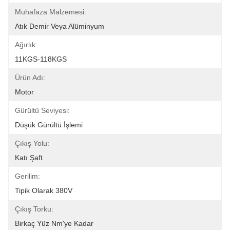
Muhafaza Malzemesi:
Atık Demir Veya Alüminyum
Ağırlık:
11KGS-118KGS
Ürün Adı:
Motor
Gürültü Seviyesi:
Düşük Gürültü İşlemi
Çıkış Yolu:
Katı Şaft
Gerilim:
Tipik Olarak 380V
Çıkış Torku:
Birkaç Yüz Nm'ye Kadar