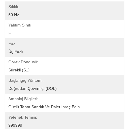
Sıklık:
50 Hz
Yalıtım Sınıfı:
F
Faz:
Üç Fazlı
Görev Döngüsü:
Sürekli (S1)
Başlangıç ​​yöntemi:
Doğrudan Çevrimiçi (DOL)
Ambalaj Bilgileri:
Güçlü Tahta Sandık Ve Palet Ihraç Edin
Yetenek Temini:
999999