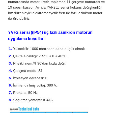
numarasında motor üretir, toplamda 11 çerçeve numarası ve
19 spesifikasyon.
Ayrıca YVF2EJ serisi frekans değişkenliği
hız düzenleyici elektromanyetik fren üç fazlı asinkron motor
da üretebiliriz.
YVF2 serisi ((IP54) üç fazlı asinkron motorun
uygulama koşulları:
Yükseklik: 1000 metreden daha düşük olmalı.
Çevre sıcaklığı: -15°C ≤ θ ≤ 40°C.
Nitelikli nem:% 90'dan fazla değil.
Çalışma modu: S1.
İzolasyon derecesi: F.
İsimlendirilmiş voltaj: 380 V.
Frekans: 50 Hz.
Soğutma yöntemi: IC416.