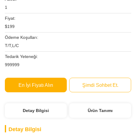
1
Fiyat:
$199
Ödeme Koşulları:
T/T,L/C
Tedarik Yeteneği:
999999
En İyi Fiyatı Alın
Şimdi Sohbet Et.
Detay Bilgisi
Ürün Tanımı
Detay Bilgisi