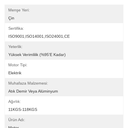
Menşe Yeri:
Çin
Sertifika:
ISO9001,ISO14001,ISO24001,CE
Yeterlik:
Yüksek Verimlilik (%95'e Kadar)
Motor Tipi:
Elektrik
Muhafaza Malzemesi:
Atık Demir Veya Alüminyum
Ağırlık:
11KGS-118KGS
Ürün Adı:
Motor