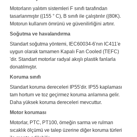
Motorların yalıtım sistemleri F sınıfı tarafından
tasarlanmıştır ((155 ° C), B sınıfı ile çalıştırılır ((80K).
Motorun kullanım ömrünü ve güvenilirliğini artırır.
Soğutma ve havalandırma
Standart soğutma yöntemi, IEC60034-6'nın IC411'e
uygun olarak tamamen Kapalı Fan Cooled (TEFC)
'dir. Standart motorlar radyal akışlı plastik fanlarla
donatılmıştır.
Koruma sınıfı
Standart koruma dereceleri IP55'dir. IP55 kaplaması
tam hortum ve toz geçirmez koruma anlamına gelir.
Daha yüksek koruma dereceleri mevcuttur.
Motor koruması
Motorlar, PTC, PT100, örneğin sarma ve rulman
sıcaklık ölçümü ve talep üzerine diğer koruma türleri