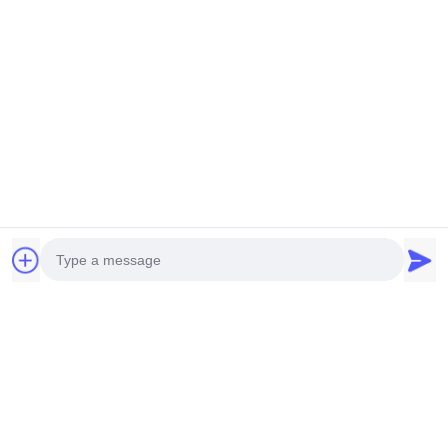
Photo
Video Call