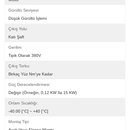
Gürültü Seviyesi:
Düşük Gürültü İşlemi
Çıkış Yolu:
Katı Şaft
Gerilim:
Tipik Olarak 380V
Çıkış Torku:
Birkaç Yüz Nm'ye Kadar
Güç Derecelendirmesi:
Değişir (örneğin, 0,12 KW Ila 15 KW)
Ortam Sıcaklığı:
-40.00 [°C] ~ +40 [°C]
Montaj Tipi:
Ayak Veya Flanşa Monte