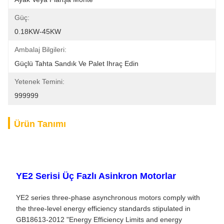
Güç:
0.18KW-45KW
Ambalaj Bilgileri:
Güçlü Tahta Sandık Ve Palet Ihraç Edin
Yetenek Temini:
999999
Ürün Tanımı
YE2 Serisi Üç Fazlı Asinkron Motorlar
YE2 series three-phase asynchronous motors comply with
the three-level energy efficiency standards stipulated in
GB18613-2012 "Energy Efficiency Limits and energy