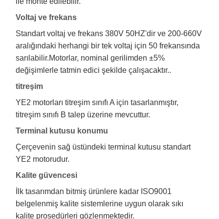
ile monte edilebilir.
Voltaj ve frekans
Standart voltaj ve frekans 380V 50HZ'dir ve 200-660V
aralığındaki herhangi bir tek voltaj için 50 frekansında
sarılabilir.Motorlar, nominal gerilimden ±5%
değişimlerle tatmin edici şekilde çalışacaktır..
titreşim
YE2 motorları titreşim sınıfı A için tasarlanmıştır,
titreşim sınıfı B talep üzerine mevcuttur.
Terminal kutusu konumu
Çerçevenin sağ üstündeki terminal kutusu standart
YE2 motorudur.
Kalite güvencesi
İlk tasarımdan bitmiş ürünlere kadar ISO9001
belgelenmiş kalite sistemlerine uygun olarak sıkı
kalite prosedürleri gözlenmektedir.