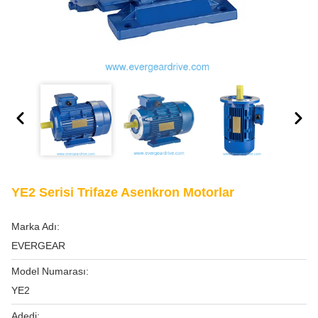
YE2 Serisi Trifaze Asenkron Motorlar
Marka Adı:
EVERGEAR
Model Numarası:
YE2
Adedi: