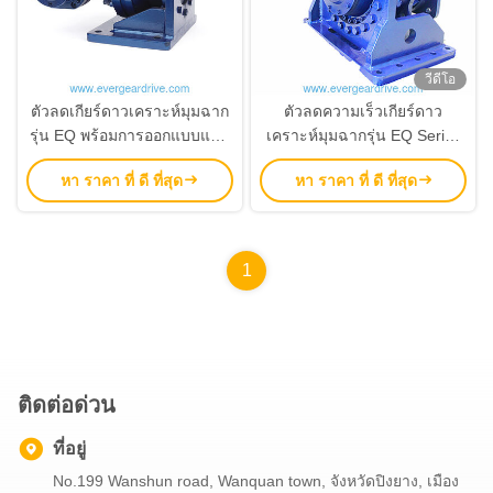
วีดีโอ
ตัวลดเกียร์ดาวเคราะห์มุมฉาก
ตัวลดความเร็วเกียร์ดาว
รุ่น EQ พร้อมการออกแบบแบบ
เคราะห์มุมฉากรุ่น EQ Series
แยกส่วนและประสิทธิภาพการ
พร้อมการออกแบบแบบโมดูลาร์
หา ราคา ที่ ดี ที่สุด
หา ราคา ที่ ดี ที่สุด
ป้องกันการกระแทกสูงสำหรับ
สำหรับการใช้งานบดอัดกำลัง
การใช้งานในอุตสาหกรรม
สูง
1
ติดต่อด่วน
ที่อยู่
No.199 Wanshun road, Wanquan town, จังหวัดปิงยาง, เมือง