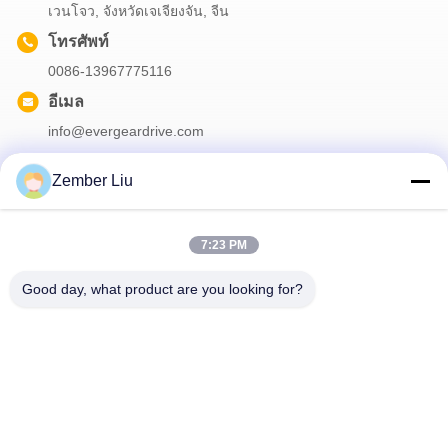
เวนโจว, จังหวัดเจเจียงจัน, จีน
โทรศัพท์
0086-13967775116
อีเมล
info@evergeardrive.com
Zember Liu
จดหมายข่าวของเรา
7:23 PM
สมัครรับจดหมายข่าวของเราเพื่อรับส่วนลดและอื่นๆ อีกมากมาย
Good day, what product are you looking for?