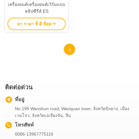
เครื่องยนต์เครื่องยนต์เวิร์มแบบ
สลิปซีรีส์ ES
หา ราคา ที่ ดี ที่สุด
1
ติดต่อด่วน
ที่อยู่
No.199 Wanshun road, Wanquan town, จังหวัดปิงยาง, เมือง
เวนโจว, จังหวัดเจเจียงจัน, จีน
โทรศัพท์
0086-13967775116