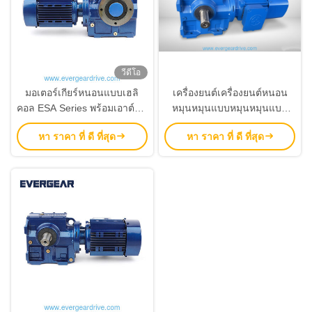
วีดีโอ
มอเตอร์เกียร์หนอนแบบเฮลิ
เครื่องยนต์เครื่องยนต์หนอน
คอล ESA Series พร้อมเอาต์พุต
หมุนหมุนแบบหมุนหมุนแบบ
เพลา Hollow ช่วงกำลังไฟ
ES Series ที่มีความทนทานกับ
หา ราคา ที่ ดี ที่สุด
หา ราคา ที่ ดี ที่สุด
0.18KW-22KW และแรงบิด
ระยะกําลัง 0.18KW-22KW
92N.m-4000N.m
และแรงปั่นผลิต 92N.m-
4000N.m สําหรับตัวเลือกการ
ติดตั้งหลายตัว