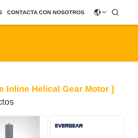
S
CONTACTA CON NOSOTROS
Inline Helical Gear Motor ]
tos