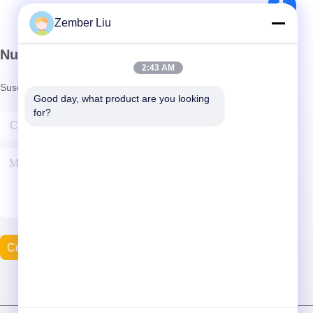
Zember Liu
Nuestro boletín
2:43 AM
Suscríbete a nuestro boletín para obtener descuentos y más.
Good day, what product are you looking 
for?
Contacta Con Nosotros