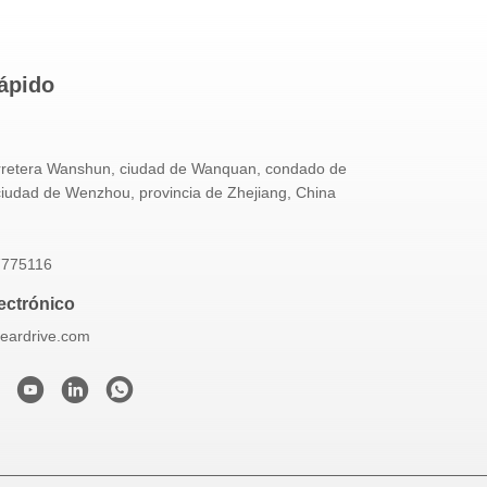
ápido
rretera Wanshun, ciudad de Wanquan, condado de
ciudad de Wenzhou, provincia de Zhejiang, China
7775116
ectrónico
eardrive.com