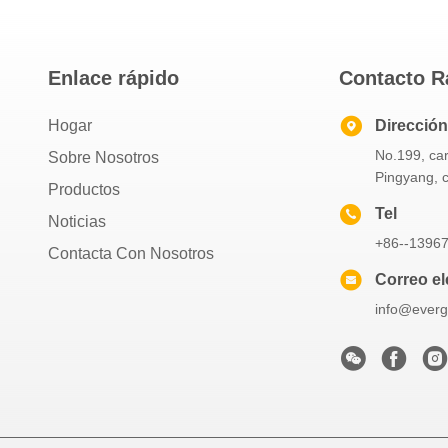
Enlace rápido
Contacto R
Hogar
Dirección
No.199, ca
Sobre Nosotros
Pingyang, 
Productos
Tel
Noticias
+86--1396
Contacta Con Nosotros
Correo el
info@everg