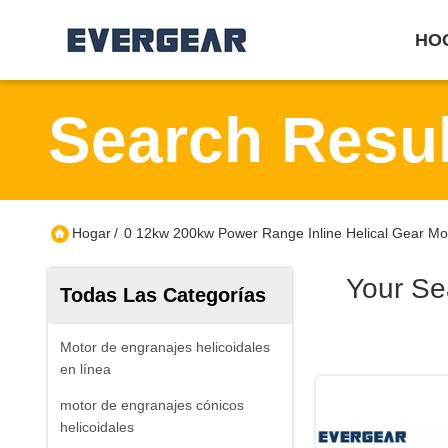
HO
Search Resul
Hogar
/
0 12kw 200kw Power Range Inline Helical Gear Mo
Your Se
Todas Las Categorías
Motor de engranajes helicoidales
en línea
motor de engranajes cónicos
helicoidales