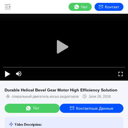
Чат
Контакт
Durable Helical Bevel Gear Motor High Efficiency Solution
спиральный двигатель косых редукторов
June 26, 2026
Чат
Контактные Данные
Video Description: