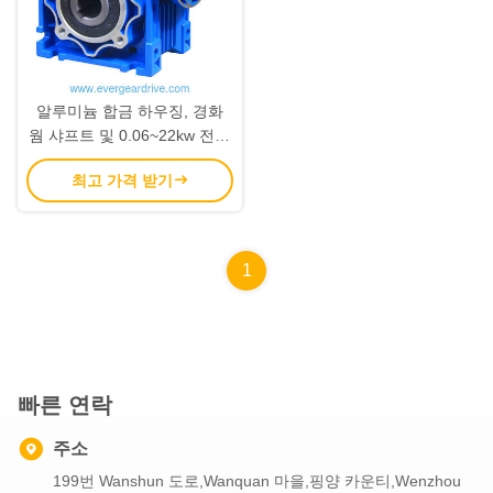
알루미늄 합금 하우징, 경화
웜 샤프트 및 0.06~22kw 전력
범위를 갖춘 NMRV 웜 기어 감
최고 가격 받기
속기
1
빠른 연락
주소
199번 Wanshun 도로,Wanquan 마을,핑양 카운티,Wenzhou