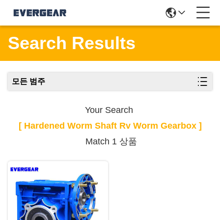
Search Results
모든 범주
Your Search
[ Hardened Worm Shaft Rv Worm Gearbox ]
Match 1 상품