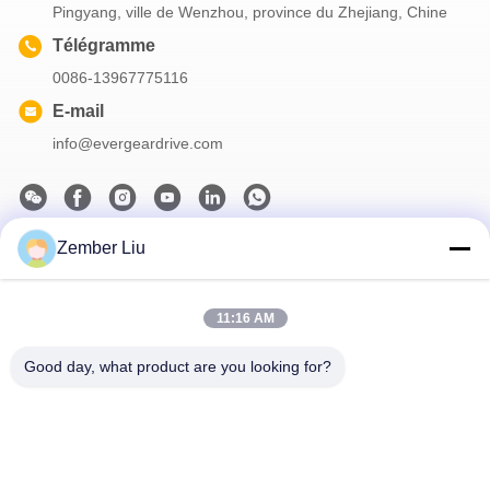
Pingyang, ville de Wenzhou, province du Zhejiang, Chine
Télégramme
0086-13967775116
E-mail
info@evergeardrive.com
Zember Liu
Notre newsletter
Abonnez-vous à notre newsletter pour des réductions et plus
encore.
11:16 AM
Good day, what product are you looking for?