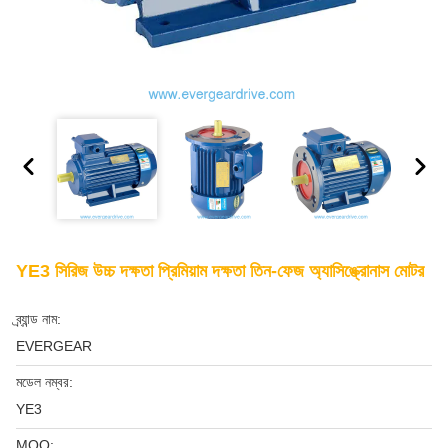
YE3 সিরিজ উচ্চ দক্ষতা প্রিমিয়াম দক্ষতা তিন-ফেজ অ্যাসিঙ্ক্রোনাস মোটর
ব্র্যান্ড নাম:
EVERGEAR
মডেল নম্বর:
YE3
MOQ: