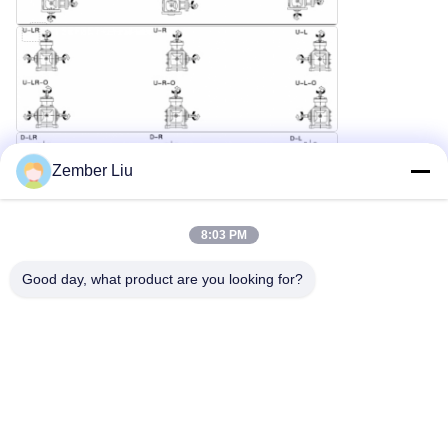
Zember Liu
8:03 PM
Good day, what product are you looking for?