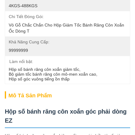
4KGS-488KGS
Chi Tiết Đóng Gói:
Vỏ Gỗ Chắc Chắn Cho Hộp Giảm Tốc Bánh Răng Côn Xoắn 
Ốc Dòng T
Khả Năng Cung Cấp:
99999999
Làm nổi bật:
Hộp số bánh răng côn xoắn giảm tốc
, 
Bộ giảm tốc bánh răng côn mô-men xoắn cao
, 
Hộp số góc vuông tiếng ồn thấp
Mô Tả Sản Phẩm
Hộp số bánh răng côn xoắn góc phải dòng
EZ