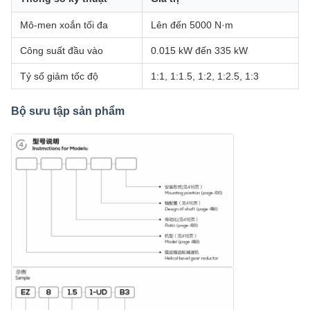
Mô-men xoắn tối đa
Lên đến 5000 N·m
Công suất đầu vào
0.015 kW đến 335 kW
Tỷ số giảm tốc độ
1:1, 1:1.5, 1:2, 1:2.5, 1:3
Bộ sưu tập sản phẩm