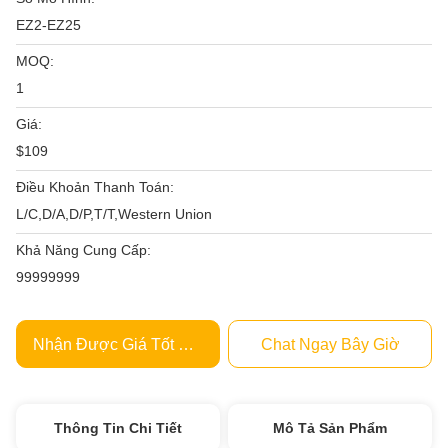
EZ2-EZ25
MOQ:
1
Giá:
$109
Điều Khoản Thanh Toán:
L/C,D/A,D/P,T/T,Western Union
Khả Năng Cung Cấp:
99999999
Nhận Được Giá Tốt Nhất
Chat Ngay Bây Giờ
Thông Tin Chi Tiết
Mô Tả Sản Phẩm