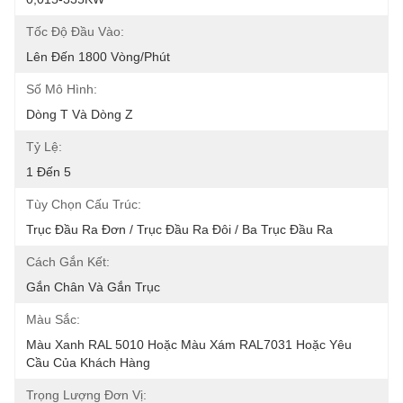
Tốc Độ Đầu Vào:
Lên Đến 1800 Vòng/phút
Số Mô Hình:
Dòng T Và Dòng Z
Tỷ Lệ:
1 Đến 5
Tùy Chọn Cấu Trúc:
Trục Đầu Ra Đơn / Trục Đầu Ra Đôi / Ba Trục Đầu Ra
Cách Gắn Kết:
Gắn Chân Và Gắn Trục
Màu Sắc:
Màu Xanh RAL 5010 Hoặc Màu Xám RAL7031 Hoặc Yêu 
Cầu Của Khách Hàng
Trọng Lượng Đơn Vị: