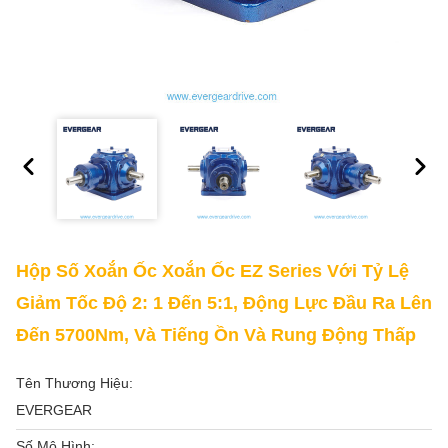
Hộp Số Xoắn Ốc Xoắn Ốc EZ Series Với Tỷ Lệ
Giảm Tốc Độ 2: 1 Đến 5:1, Động Lực Đầu Ra Lên
Đến 5700Nm, Và Tiếng Ồn Và Rung Động Thấp
Tên Thương Hiệu:
EVERGEAR
Số Mô Hình: