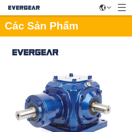
Các Sản Phẩm