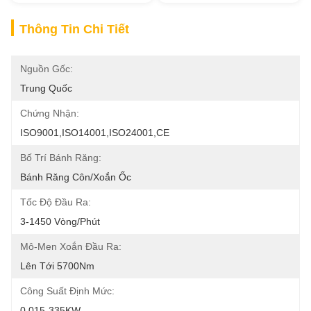
Thông Tin Chi Tiết
Nguồn Gốc:
Trung Quốc
Chứng Nhận:
ISO9001,ISO14001,ISO24001,CE
Bố Trí Bánh Răng:
Bánh Răng Côn/xoắn Ốc
Tốc Độ Đầu Ra:
3-1450 Vòng/phút
Mô-Men Xoắn Đầu Ra:
Lên Tới 5700Nm
Công Suất Định Mức:
0,015-335KW