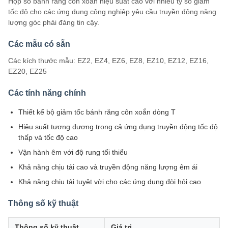
Hộp số bánh răng côn xoắn hiệu suất cao với nhiều tỷ số giảm
tốc độ cho các ứng dụng công nghiệp yêu cầu truyền động năng
lượng góc phải đáng tin cậy.
Các mẫu có sẵn
Các kích thước mẫu: EZ2, EZ4, EZ6, EZ8, EZ10, EZ12, EZ16,
EZ20, EZ25
Các tính năng chính
Thiết kế bộ giảm tốc bánh răng côn xoắn dòng T
Hiệu suất tương đương trong cả ứng dụng truyền động tốc độ
thấp và tốc độ cao
Vận hành êm với độ rung tối thiểu
Khả năng chịu tải cao và truyền động năng lượng êm ái
Khả năng chịu tải tuyệt vời cho các ứng dụng đòi hỏi cao
Thông số kỹ thuật
Thông số kỹ thuật
Giá trị