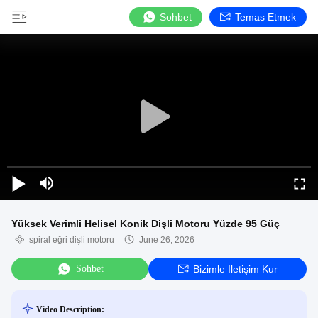
Sohbet
Temas Etmek
Yüksek Verimli Helisel Konik Dişli Motoru Yüzde 95 Güç
spiral eğri dişli motoru
June 26, 2026
Sohbet
Bizimle Iletişim Kur
Video Description: