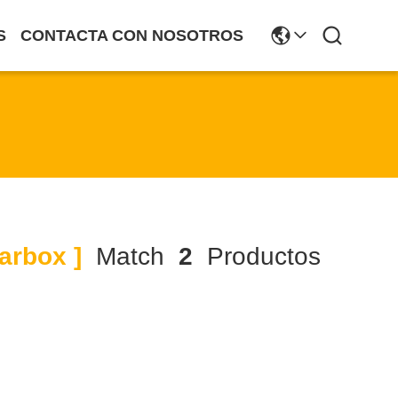
S
CONTACTA CON NOSOTROS
arbox ]
Match
2
Productos