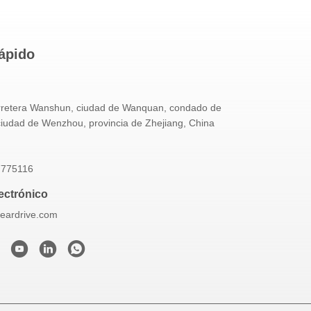
ápido
rretera Wanshun, ciudad de Wanquan, condado de
ciudad de Wenzhou, provincia de Zhejiang, China
7775116
ectrónico
eardrive.com