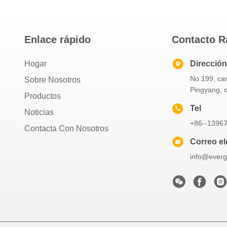
Enlace rápido
Contacto R
Hogar
Dirección
No.199, ca
Sobre Nosotros
Pingyang, 
Productos
Tel
Noticias
+86--1396
Contacta Con Nosotros
Correo el
info@everg