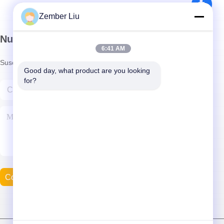
Zember Liu
Nuestro boletín
6:41 AM
Suscríbete a nuestro boletín para obtener descuentos y más.
Good day, what product are you looking 
for?
Contacta Con Nosotros