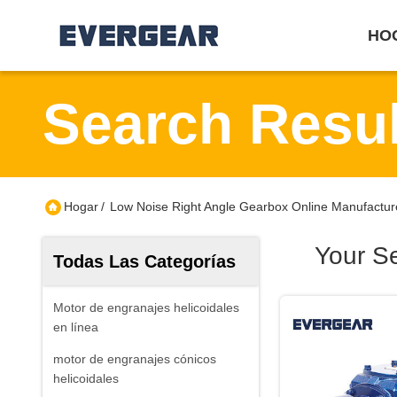
HO
Search Resul
Hogar
/
Low Noise Right Angle Gearbox Online Manufactur
Your S
Todas Las Categorías
Motor de engranajes helicoidales
en línea
motor de engranajes cónicos
helicoidales