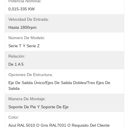
Potencia Nominal:
0,015-335 KW
Velocidad De Entrada:
Hasta 1800rpm
Número De Modelo:
Serie T Y Serie Z
Relación:
De 1 A 5
Opciones De Estructura:
Eje De Salida Único/ejes De Salida Dobles/tres Ejes De 
Salida
Manera De Montaje:
Soporte De Pie Y Soporte De Eje
Color:
Azul RAL 5010 O Gris RAL7031 O Requisito Del Cliente