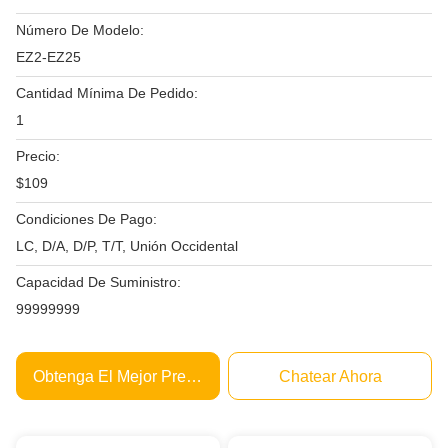
Número De Modelo:
EZ2-EZ25
Cantidad Mínima De Pedido:
1
Precio:
$109
Condiciones De Pago:
LC, D/A, D/P, T/T, Unión Occidental
Capacidad De Suministro:
99999999
Obtenga El Mejor Precio
Chatear Ahora