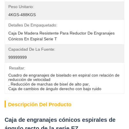
Peso Unitario:
4KGS-488KGS
Detalles De Empaquetado:
Caja De Madera Resistente Para Reductor De Engranajes 
Cónicos En Espiral Serie T
Capacidad De La Fuente:
99999999
Resaltar:
Cuadro de engranajes de biselado en espiral con relación de 
reducción de velocidad
, 
Reducción de marchas de bisel de alto par
, 
Caja de cambios de ángulo derecho con bajo ruido
Descripción Del Producto
Caja de engranajes cónicos espirales de
ángulo recto de la serie EZ