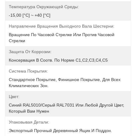
Температура Окружающей Среды:
-15,00 [°С] ~ +40 [°С]
Направление Вращения Выходного Вала Шестерни:
Вращение По Часовой Стрелке Или Против Часовой 
Стрелки
Защита От Коррозии:
Консервация В Соотв. По Норме C1,C2,C3,C4,C5
Система Покрытия:
Стандартное Покрытие, Финишное Покрытие, Для Всех 
Климатических Зон.
Цвет:
Синий RAL5010/серый RAL7031 Или Любой Другой Цвет, 
Который Вам Нужен
Упаковывая Детали:
Экспортный Прочный Деревянный Ящик И Поддон.