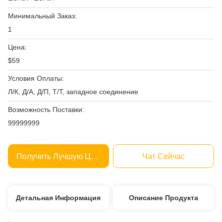
Минимальный Заказ:
1
Цена:
$59
Условия Оплаты:
Л/К, Д/А, Д/П, Т/Т, западное соединение
Возможность Поставки:
99999999
Получить Лучшую Цену
Чат Сейчас
Детальная Информация
Описание Продукта