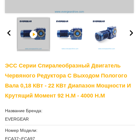
ЭСС Серии Спиралеобразный Двигатель
Червяного Редуктора С Выходом Пологого
Вала 0,18 КВт - 22 КВт Диапазон Мощности И
Крутящий Момент 92 Н.м - 4000 Н.м
Название Бренда:
EVERGEAR
Номер Модели:
ЕСА37~ЕСА97