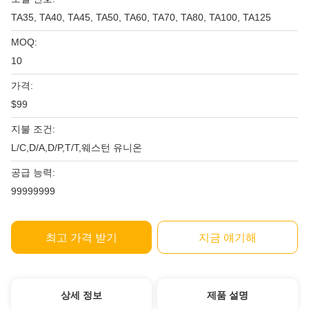
TA35, TA40, TA45, TA50, TA60, TA70, TA80, TA100, TA125
MOQ:
10
가격:
$99
지불 조건:
L/C,D/A,D/P,T/T,웨스턴 유니온
공급 능력:
99999999
최고 가격 받기
지금 얘기해
상세 정보
제품 설명