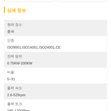
상세 정보
원래 장소:
중국
인증:
ISO9001,ISO14001,ISO24001,CE
전력 범위:
0.75KW-200KW
비율:
5~31
출력 속도:
2.6-529rpm
출력 토크:
180-17000Nm