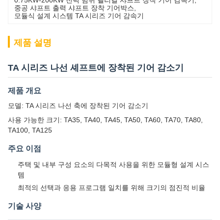
0.75KW-200KW 전력 범위 헬리컬 샤프트 장착 기어 감속기
, 
중공 샤프트 출력 샤프트 장착 기어박스
, 
모듈식 설계 시스템 TA 시리즈 기어 감속기
제품 설명
TA 시리즈 나선 셰프트에 장착된 기어 감소기
제품 개요
모델: TA 시리즈 나선 축에 장착된 기어 감소기
사용 가능한 크기: TA35, TA40, TA45, TA50, TA60, TA70, TA80,
TA100, TA125
주요 이점
주택 및 내부 구성 요소의 다목적 사용을 위한 모듈형 설계 시스
템
최적의 선택과 응용 프로그램 일치를 위해 크기의 점진적 비율
기술 사양