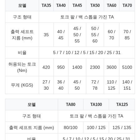
모델
TA35
TA40
TA45
TA50
TA60
TA70
구조 형태
토크 팔 / 백 스톱을 가진 TA
45 /
50 /
출력 셰프트
40 /
60 /
70 /
35
50 /
55 /
지름 (mm)
45
70
85
55
60
비율
5 / 7 / 10 / 12 / 5 / 15 / 20 / 25 / 31
허용되는 토크
420
950
1400
2300
3600
5100
(Nm)
27 /
36 /
45 /
72 /
110 /
140 /
무게 (KGS)
30
40
50
78
125
151
모델
TA80
TA100
TA125
구조 형태
토크 팔 / 백 스톱을 가진 TA
출력 셰프트 지름 (mm)
80/100
100 / 125
125 / 135
비율
5 / 7 / 10 / 12 / 5 / 15 / 20 / 25 / 31