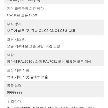
기어 출력축의 회전 방향:
CW 회전 또는 CCW
부식 방지:
보존에 따른 것. 규범 C1,C2,C3,C4,C5에 따름
코팅 시스템:
모든 기후대용 표준 코팅, 마감 코팅
색상:
파란색 RAL5010 / 회색 RAL7031 또는 필요한 모든 색상
포장 세부 사항:
목재 케이스 및 팔레트 수출
공급 능력:
99999999
강조하다: