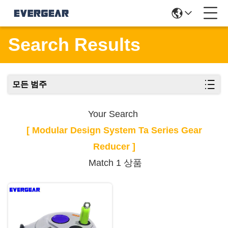
Search Results
모든 범주
Your Search
[ Modular Design System Ta Series Gear
Reducer ]
Match 1 상품