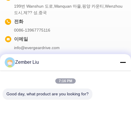
199번 Wanshun 도로,Wanquan 마을,핑양 카운티,Wenzhou
도시,제?? 성,중국
전화
0086-13967775116
이메일
info@evergeardrive.com
Zember Liu
우리의 뉴스레터
7:16 PM
할인 등 다양한 정보를 얻으려면 뉴스레터를 구독하세요.
Good day, what product are you looking for?