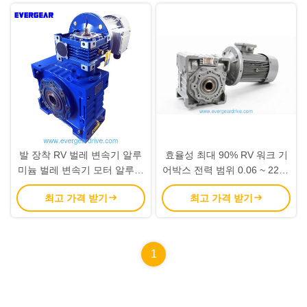
발 장착 RV 벌레 변속기 알루
효율성 최대 90% RV 워크 기
미늄 벌레 변속기 모터 알루미
어박스 전력 범위 0.06 ~ 22kw
늄 건설 내구성 및 가벼운 적
파란색 또는 은색
최고 가격 받기
최고 가격 받기
합 자동화
1