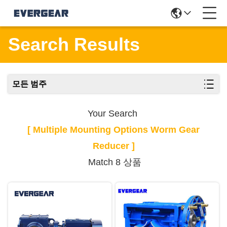
Search Results
모든 범주
Your Search
[ Multiple Mounting Options Worm Gear
Reducer ]
Match 8 상품