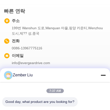
빠른 연락
주소
199번 Wanshun 도로,Wanquan 마을,핑양 카운티,Wenzhou
도시,제?? 성,중국
전화
0086-13967775116
이메일
info@evergeardrive.com
Zember Liu
우리의 뉴스레터
7:37 AM
할인 등 다양한 정보를 얻으려면 뉴스레터를 구독하세요.
Good day, what product are you looking for?