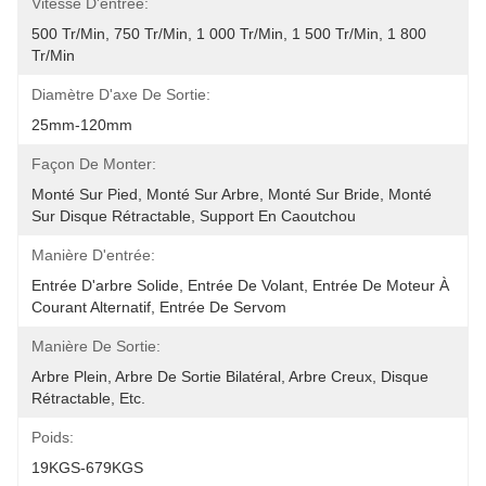
Vitesse D'entrée:
500 Tr/min, 750 Tr/min, 1 000 Tr/min, 1 500 Tr/min, 1 800 
Tr/min
Diamètre D'axe De Sortie:
25mm-120mm
Façon De Monter:
Monté Sur Pied, Monté Sur Arbre, Monté Sur Bride, Monté 
Sur Disque Rétractable, Support En Caoutchou
Manière D'entrée:
Entrée D'arbre Solide, Entrée De Volant, Entrée De Moteur À 
Courant Alternatif, Entrée De Servom
Manière De Sortie:
Arbre Plein, Arbre De Sortie Bilatéral, Arbre Creux, Disque 
Rétractable, Etc.
Poids:
19KGS-679KGS