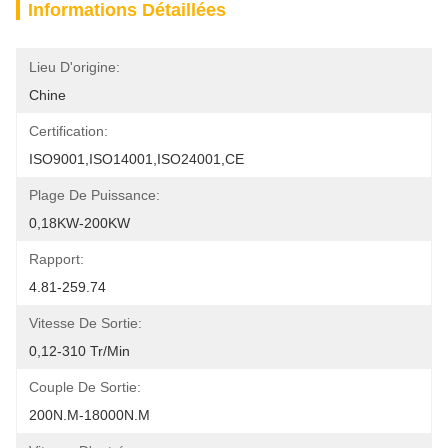
Informations Détaillées
Lieu D'origine:
Chine
Certification:
ISO9001,ISO14001,ISO24001,CE
Plage De Puissance:
0,18KW-200KW
Rapport:
4.81-259.74
Vitesse De Sortie:
0,12-310 Tr/min
Couple De Sortie:
200N.m-18000N.m