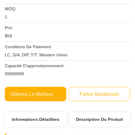
MOQ:
1
Prix:
$59
Conditions De Paiement:
LC, D/A, D/P, T/T, Western Union
Capacité D'approvisionnement:
99999999
Obtenez Le Meilleur Prix
Parlez Maintenant.
Informations Détaillées
Description Du Produit