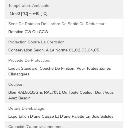
Température Ambiante:
-15,00 [°C] ~ +40 [°C]
Sens De Rotation De L'arbre De Sortie Du Réducteur:
Rotation CW Ou CCW
Protection Contre La Corrosion:
Conservation Selon. À La Norme C1,C2,C3,C4,C5
Procédé De Protection:
Enduit Standard, Couche De Finition, Pour Toutes Zones 
Climatiques
Couleur:
Bleu RAL5010/gris RAL7031 Ou Toute Couleur Dont Vous 
Avez Besoin
Détails D'emballage:
Exportation D'une Caisse Et D'une Palette En Bois Solides
Capacité D'approvisionnement: