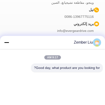
وينجو، مقاطعة تشيجيانغ، الصين
تيل
0086-13967775116
بريد إلكتروني
info@evergeardrive.com
Zember Liu
النشرة الإخبارية لدينا
9:17 AM
اشترك في النشرة الإخبارية لدينا للحصول على خصومات وأكثر.
Good day, what product are you looking for?