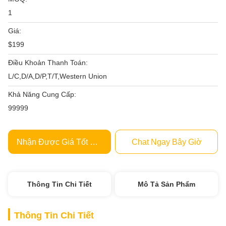
1
Giá:
$199
Điều Khoản Thanh Toán:
L/C,D/A,D/P,T/T,Western Union
Khả Năng Cung Cấp:
99999
Nhận Được Giá Tốt Nhất
Chat Ngay Bây Giờ
Thông Tin Chi Tiết
Mô Tả Sản Phẩm
Thông Tin Chi Tiết