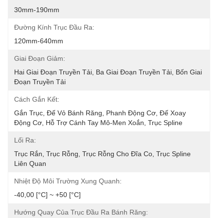
30mm-190mm
Đường Kính Trục Đầu Ra:
120mm-640mm
Giai Đoạn Giảm:
Hai Giai Đoạn Truyền Tải, Ba Giai Đoạn Truyền Tải, Bốn Giai 
Đoạn Truyền Tải
Cách Gắn Kết:
Gắn Trục, Đế Vỏ Bánh Răng, Phanh Động Cơ, Đế Xoay 
Động Cơ, Hỗ Trợ Cánh Tay Mô-Men Xoắn, Trục Spline 
Lối Ra:
Trục Rắn, Trục Rỗng, Trục Rỗng Cho Đĩa Co, Trục Spline 
Liên Quan
Nhiệt Độ Môi Trường Xung Quanh:
-40,00 [°C] ~ +50 [°C]
Hướng Quay Của Trục Đầu Ra Bánh Răng: