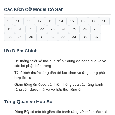
Các Kích Cỡ Model Có Sẵn
9
10
11
12
13
14
15
16
17
18
19
20
21
22
23
24
25
26
27
28
29
30
31
32
33
34
35
36
Ưu Điểm Chính
Hệ thống thiết kế mô-đun để sử dụng đa năng của vỏ và
các bộ phận bên trong
Tỷ lệ kích thước tăng dần để lựa chọn và ứng dụng phù
hợp tối ưu
Giảm tiếng ồn được cải thiện thông qua các răng bánh
răng côn được mài và vỏ hấp thụ tiếng ồn
Tổng Quan về Hộp Số
Dòng EQ có các bộ giảm tốc bánh răng với một hoặc hai