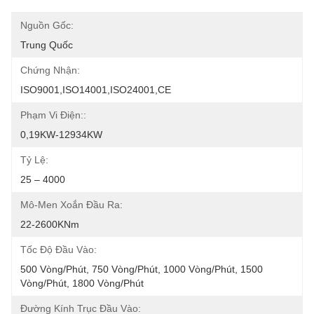
Nguồn Gốc:
Trung Quốc
Chứng Nhận:
ISO9001,ISO14001,ISO24001,CE
Phạm Vi Điện::
0,19KW-12934KW
Tỷ Lệ:
25 – 4000
Mô-Men Xoắn Đầu Ra:
22-2600KNm
Tốc Độ Đầu Vào:
500 Vòng/phút, 750 Vòng/phút, 1000 Vòng/phút, 1500 
Vòng/phút, 1800 Vòng/phút
Đường Kính Trục Đầu Vào: