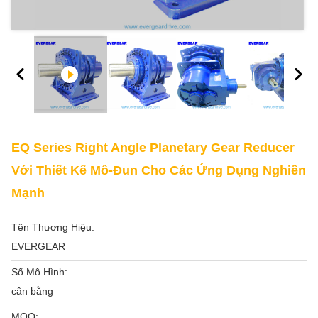
EQ Series Right Angle Planetary Gear Reducer
Với Thiết Kế Mô-Đun Cho Các Ứng Dụng Nghiền
Mạnh
Tên Thương Hiệu:
EVERGEAR
Số Mô Hình:
cân bằng
MOQ: