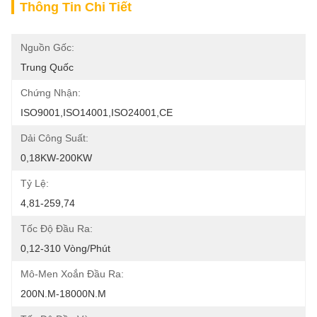
Thông Tin Chi Tiết
Nguồn Gốc:
Trung Quốc
Chứng Nhận:
ISO9001,ISO14001,ISO24001,CE
Dải Công Suất:
0,18KW-200KW
Tỷ Lệ:
4,81-259,74
Tốc Độ Đầu Ra:
0,12-310 Vòng/phút
Mô-Men Xoắn Đầu Ra:
200N.m-18000N.m