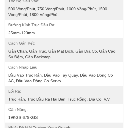
Tốc Độ Đầu Vào:
500 Vòng/phút, 750 Vòng/phút, 1000 Vòng/phút, 1500 
Vòng/phút, 1800 Vòng/phút
Đường Kính Trục Đầu Ra:
25mm-120mm
Cách Gắn Kết:
Gắn Chân, Gắn Trục, Gắn Mặt Bích, Gắn Đĩa Co, Gắn Cao 
Su Đệm, Gắn Backstop
Cách Nhập Liệu:
Đầu Vào Trục Rắn, Đầu Vào Tay Quay, Đầu Vào Động Cơ 
AC, Đầu Vào Động Cơ Servo
Lối Ra:
Trục Rắn, Trục Đầu Ra Hai Bên, Trục Rỗng, Đĩa Co, V.v.
Cân Nặng:
19KGS-679KGS
Nhiệt Độ Môi Trường Xung Quanh: