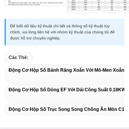
Để biết dữ liệu kỹ thuật chi tiết và thông số kỹ thuật tùy
chỉnh, vui lòng liên hệ với nhóm kỹ thuật của chúng tôi để
được hỗ trợ chuyên nghiệp.
Các Thẻ:
Động Cơ Hộp Số Bánh Răng Xoắn Với Mô-Men Xoắn Đ
Động Cơ Hộp Số Dòng EF Với Dải Công Suất 0.18KW
Động Cơ Hộp Số Trục Song Song Chống Ăn Mòn C1-