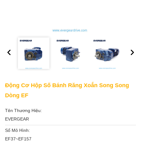
Động Cơ Hộp Số Bánh Răng Xoắn Song Song
Dòng EF
Tên Thương Hiệu:
EVERGEAR
Số Mô Hình:
EF37~EF157