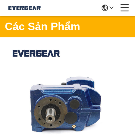
Các Sản Phẩm