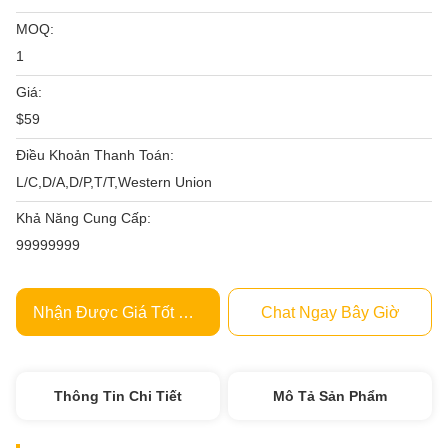
MOQ:
1
Giá:
$59
Điều Khoản Thanh Toán:
L/C,D/A,D/P,T/T,Western Union
Khả Năng Cung Cấp:
99999999
Nhận Được Giá Tốt Nhất
Chat Ngay Bây Giờ
Thông Tin Chi Tiết
Mô Tả Sản Phẩm