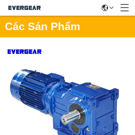
Các Sản Phẩm