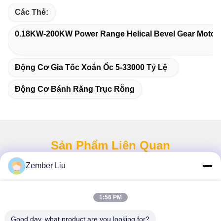
Các Thẻ:
0.18KW-200KW Power Range Helical Bevel Gear Motor
Động Cơ Gia Tốc Xoắn Ốc 5-33000 Tỷ Lệ
Động Cơ Bánh Răng Trục Rỗng
Sản Phẩm Liên Quan
Zember Liu
1:56 PM
Good day, what product are you looking for?