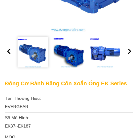
Động Cơ Bánh Răng Côn Xoắn Ống EK Series
Tên Thương Hiệu:
EVERGEAR
Số Mô Hình:
EK37~EK187
MOQ: