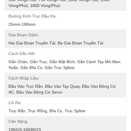
Vòng/phút, 1800 Vòng/phút.
Đường Kính Trục Đầu Ra:
25mm-190mm
Giai Đoạn Giảm:
Hai Giai Đoạn Truyền Tải, Ba Giai Đoạn Truyền Tải
Cách Gắn Kết:
Gắn Chân, Gắn Trục, Gắn Mặt Bích, Gắn Cánh Tay Mô-Men 
Xoắn, Gắn Đĩa Co, Gắn Trục Spline
Cách Nhập Liệu:
Đầu Vào Trục Rắn, Đầu Vào Tay Quay, Đầu Vào Động Cơ 
AC, Đầu Vào Động Cơ Servo
Lối Ra:
Trục Rắn, Trục Rỗng, Đĩa Co, Trục Spline
Cân Nặng:
19KGS-1669KGS