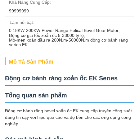
Khả Năng Cung Cấp:
99999999
Làm nổi bật:
0.18KW-200KW Power Range Helical Bevel Gear Motor
, 
Động cơ gia tốc xoắn ốc 5-33000 tỷ lệ
, 
Mô-men xoắn đầu ra 200N.m-50000N.m động cơ bánh răng 
series EK
Mô Tả Sản Phẩm
Động cơ bánh răng xoắn ốc EK Series
Tổng quan sản phẩm
Động cơ bánh răng bevel xoắn ốc EK cung cấp truyền công suất
đáng tin cậy với hiệu quả cao và độ bền cho các ứng dụng công
nghiệp.