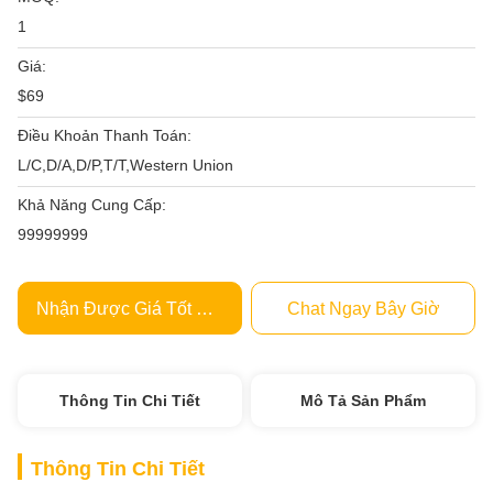
1
Giá:
$69
Điều Khoản Thanh Toán:
L/C,D/A,D/P,T/T,Western Union
Khả Năng Cung Cấp:
99999999
Nhận Được Giá Tốt Nhất
Chat Ngay Bây Giờ
Thông Tin Chi Tiết
Mô Tả Sản Phẩm
Thông Tin Chi Tiết