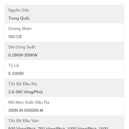
Nguồn Gốc:
Trung Quốc
Chứng Nhận:
ISO,CE
Dải Công Suất:
0,18KW-200KW
Tỷ Lệ:
5-33000
Tốc Độ Đầu Ra:
2,6-360 Vòng/phút
Mô-Men Xoắn Đầu Ra:
200N.m-50000N.m
Tốc Độ Đầu Vào:
500 Vòng/phút, 750 Vòng/phút, 1000 Vòng/phút, 1500 