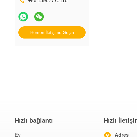
+86 13967775116
Hemen İletişime Geçin
Hızlı bağlantı
Hızlı İletiş
Ev
Adres