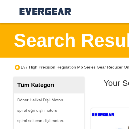
Search Resul
Ev
/
High Precision Regulation Mb Series Gear Reducer On
Your S
Tüm Kategori
Döner Helikal Dişli Motoru
spiral eğri dişli motoru
spiral solucan dişli motoru