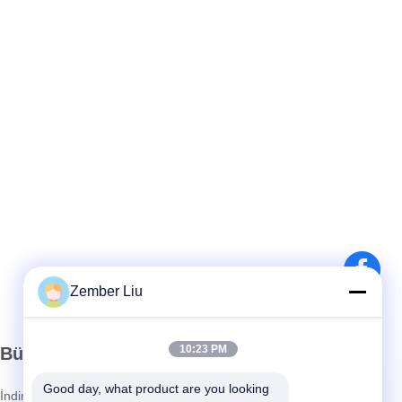
Zember Liu
10:23 PM
Bültenimiz
Good day, what product are you looking 
İndirimler ve daha fazlası için bültenimize abone olun.