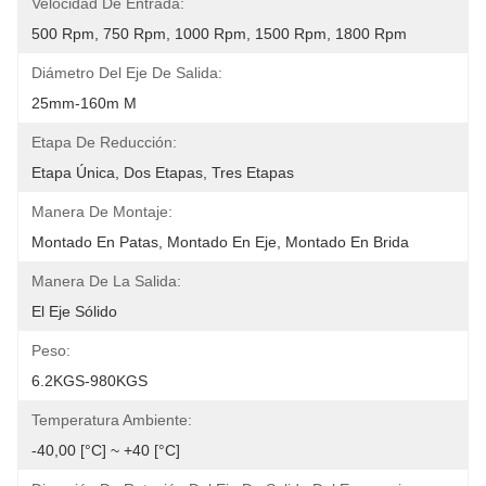
Velocidad De Entrada:
500 Rpm, 750 Rpm, 1000 Rpm, 1500 Rpm, 1800 Rpm
Diámetro Del Eje De Salida:
25mm-160m M
Etapa De Reducción:
Etapa Única, Dos Etapas, Tres Etapas
Manera De Montaje:
Montado En Patas, Montado En Eje, Montado En Brida
Manera De La Salida:
El Eje Sólido
Peso:
6.2KGS-980KGS
Temperatura Ambiente:
-40,00 [°C] ~ +40 [°C]