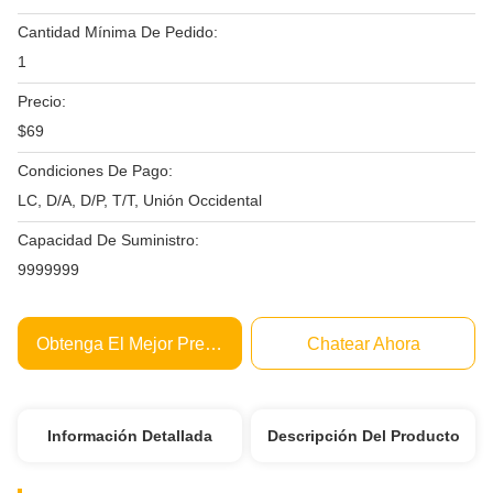
Cantidad Mínima De Pedido:
1
Precio:
$69
Condiciones De Pago:
LC, D/A, D/P, T/T, Unión Occidental
Capacidad De Suministro:
9999999
Obtenga El Mejor Precio
Chatear Ahora
Información Detallada
Descripción Del Producto