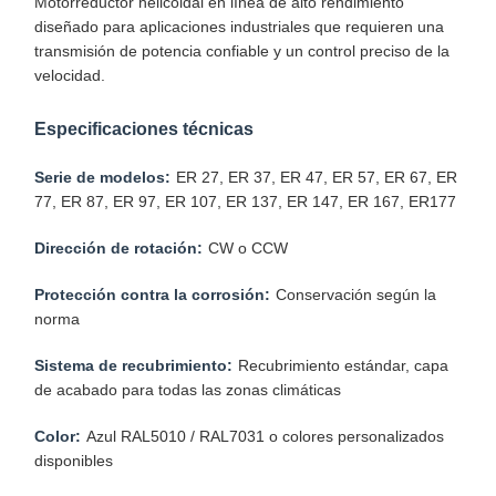
Motorreductor helicoidal en línea de alto rendimiento
diseñado para aplicaciones industriales que requieren una
transmisión de potencia confiable y un control preciso de la
velocidad.
Especificaciones técnicas
Serie de modelos:
ER 27, ER 37, ER 47, ER 57, ER 67, ER
77, ER 87, ER 97, ER 107, ER 137, ER 147, ER 167, ER177
Dirección de rotación:
CW o CCW
Protección contra la corrosión:
Conservación según la
norma
Sistema de recubrimiento:
Recubrimiento estándar, capa
de acabado para todas las zonas climáticas
Color:
Azul RAL5010 / RAL7031 o colores personalizados
disponibles