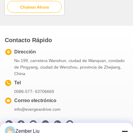
serie ERX
Chatear Ahora
Contacto Rápido
Dirección
No.199, carretera Wanshun, ciudad de Wanquan, condado
de Pingyang, ciudad de Wenzhou, provincia de Zhejiang,
China
Tel
0086-577- 63706669
Correo electrónico
info@evergeardrive.com
Zember Liu