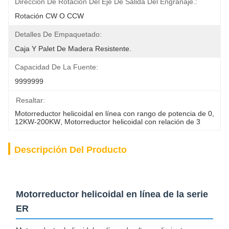
Dirección De Rotación Del Eje De Salida Del Engranaje.:
Rotación CW O CCW
Detalles De Empaquetado:
Caja Y Palet De Madera Resistente.
Capacidad De La Fuente:
9999999
Resaltar:
Motorreductor helicoidal en línea con rango de potencia de 0
, 
12KW-200KW
, 
Motorreductor helicoidal con relación de 3
Descripción Del Producto
Motorreductor helicoidal en línea de la serie
ER