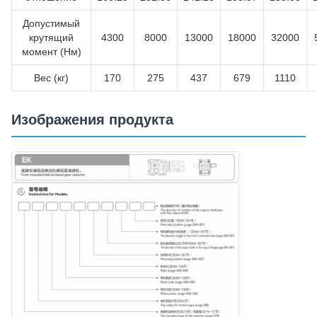
Допустимый
крутящий
4300
8000
13000
18000
32000
момент (Нм)
Вес (кг)
170
275
437
679
1110
Изображения продукта