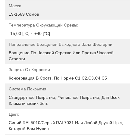
Масса:
19-1669 Сомов
Температура Окружающей Среды:
-15,00 [°С] ~ +40 [°С]
Направление Вращения Выходного Вала Шестерни:
Вращение По Часовой Стрелке Или Против Часовой 
Стрелки
Защита От Коррозии:
Консервация В Соотв. По Норме C1,C2,C3,C4,C5
Система Покрытия:
Стандартное Покрытие, Финишное Покрытие, Для Всех 
Климатических Зон.
Цвет:
Синий RAL5010/серый RAL7031 Или Любой Другой Цвет, 
Который Вам Нужен