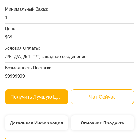
Минимальный Заказ:
1
Цена:
$69
Условия Оплаты:
Л/К, Д/А, Д/П, Т/Т, западное соединение
Возможность Поставки:
99999999
Получить Лучшую Цену
Чат Сейчас
Детальная Информация
Описание Продукта