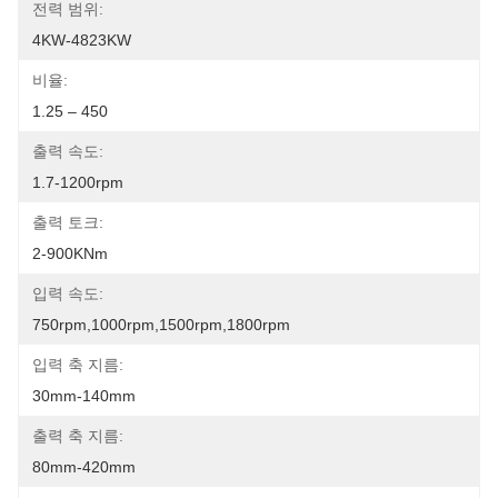
전력 범위:
4KW-4823KW
비율:
1.25 – 450
출력 속도:
1.7-1200rpm
출력 토크:
2-900KNm
입력 속도:
750rpm,1000rpm,1500rpm,1800rpm
입력 축 지름:
30mm-140mm
출력 축 지름:
80mm-420mm