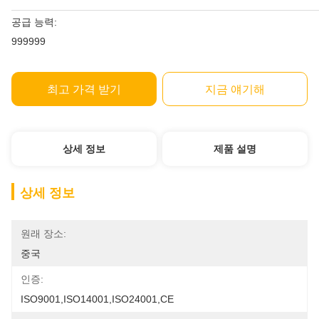
공급 능력:
999999
최고 가격 받기
지금 얘기해
상세 정보
제품 설명
상세 정보
원래 장소:
중국
인증:
ISO9001,ISO14001,ISO24001,CE