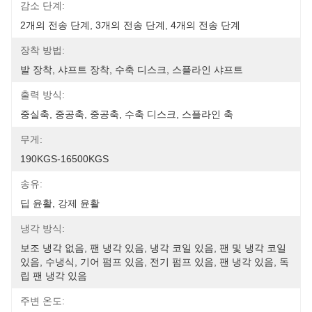
감소 단계:
2개의 전송 단계, 3개의 전송 단계, 4개의 전송 단계
장착 방법:
발 장착, 샤프트 장착, 수축 디스크, 스플라인 샤프트
출력 방식:
중실축, 중공축, 중공축, 수축 디스크, 스플라인 축
무게:
190KGS-16500KGS
송유:
딥 윤활, 강제 윤활
냉각 방식:
보조 냉각 없음, 팬 냉각 있음, 냉각 코일 있음, 팬 및 냉각 코일 
있음, 수냉식, 기어 펌프 있음, 전기 펌프 있음, 팬 냉각 있음, 독
립 팬 냉각 있음
주변 온도: