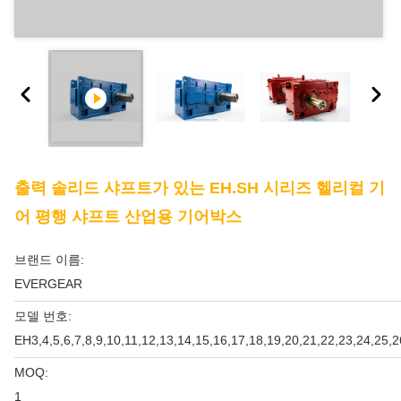
출력 솔리드 샤프트가 있는 EH.SH 시리즈 헬리컬 기
어 평행 샤프트 산업용 기어박스
브랜드 이름:
EVERGEAR
모델 번호:
EH3,4,5,6,7,8,9,10,11,12,13,14,15,16,17,18,19,20,21,22,23,24,25,2
MOQ:
1