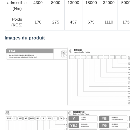
admissible
4300
8000
13000
18000
32000
500
(Nm)
Poids
170
275
437
679
1110
173
(KGS)
Images du produit