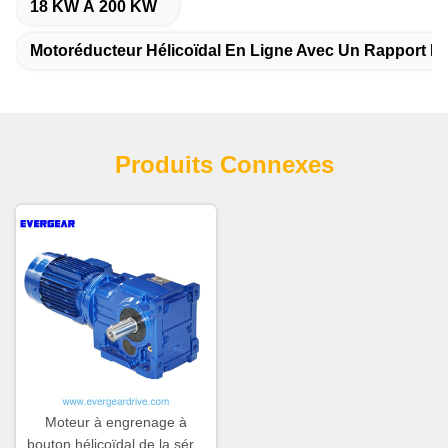
18 KW À 200 KW
Motoréducteur Hélicoïdal En Ligne Avec Un Rapport D
Produits Connexes
Moteur à engrenage à
bouton hélicoïdal de la série