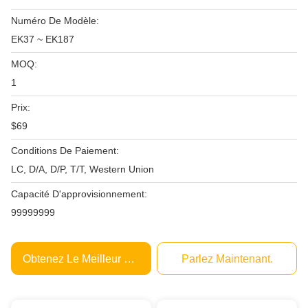
Numéro De Modèle:
EK37 ~ EK187
MOQ:
1
Prix:
$69
Conditions De Paiement:
LC, D/A, D/P, T/T, Western Union
Capacité D'approvisionnement:
99999999
Obtenez Le Meilleur Prix
Parlez Maintenant.