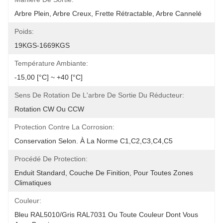
Arbre Plein, Arbre Creux, Frette Rétractable, Arbre Cannelé
Poids:
19KGS-1669KGS
Température Ambiante:
-15,00 [°C] ~ +40 [°C]
Sens De Rotation De L'arbre De Sortie Du Réducteur:
Rotation CW Ou CCW
Protection Contre La Corrosion:
Conservation Selon. À La Norme C1,C2,C3,C4,C5
Procédé De Protection:
Enduit Standard, Couche De Finition, Pour Toutes Zones 
Climatiques
Couleur:
Bleu RAL5010/gris RAL7031 Ou Toute Couleur Dont Vous 