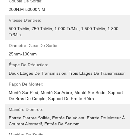
Couple De Sortie:
200N.m-50000N.m
Vitesse D'entrée:
500 Tr/min, 750 Tr/min, 1 000 Tr/min, 1 500 Tr/min, 1 800 
Tr/min.
Diamètre D'axe De Sortie:
25mm-190mm
Étape De Réduction:
Deux Étages De Transmission, Trois Étages De Transmission
Façon De Monter:
Monté Sur Pied, Monté Sur Arbre, Monté Sur Bride, Support 
De Bras De Couple, Support De Frette Rétra
Manière D'entrée:
Entrée D'arbre Solide, Entrée De Volant, Entrée De Moteur À 
Courant Alternatif, Entrée De Servom
Manière De Sortie: