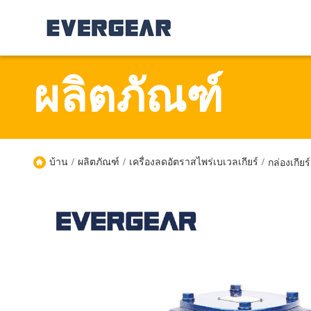
ผลิตภัณฑ์
บ้าน
/
ผลิตภัณฑ์
/
เครื่องลดอัตราสไพร่เบเวลเกียร์
/
กล่องเกีย