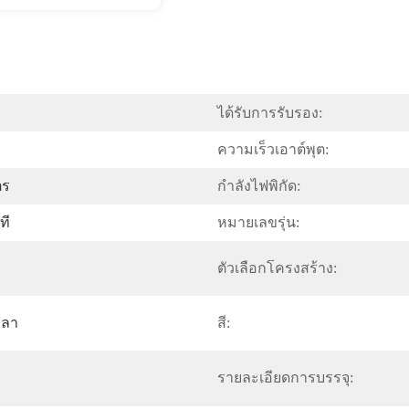
ได้รับการรับรอง:
ความเร็วเอาต์พุต:
ตร
กำลังไฟพิกัด:
ที
หมายเลขรุ่น:
ตัวเลือกโครงสร้าง:
พลา
สี:
รายละเอียดการบรรจุ: