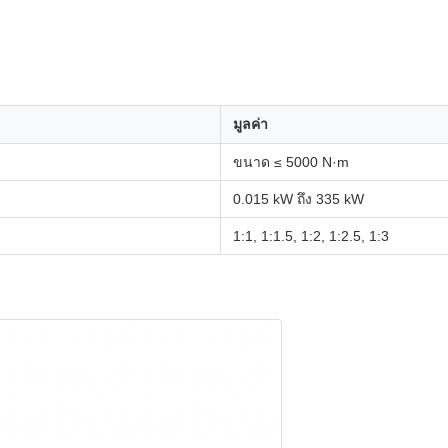
มูลค่า
ขนาด ≤ 5000 N·m
0.015 kW ถึง 335 kW
1:1, 1:1.5, 1:2, 1:2.5, 1:3