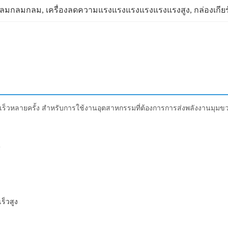
มกลมกลมกลม
, 
เครื่องลดความแรงแรงแรงแรงแรงแรงสูง
, 
กล่องเกียร
เร็วหลายครั้ง สําหรับการใช้งานอุตสาหกรรมที่ต้องการการส่งพลังงานมุมขวาที
5
ร็วสูง