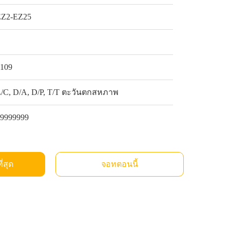
EZ2-EZ25
1
$109
L/C, D/A, D/P, T/T ตะวันตกสหภาพ
99999999
ี่สุด
จอทตอนนี้