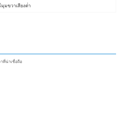
์มุมขวาเสียงต่ํา
่น่าเชื่อถือ