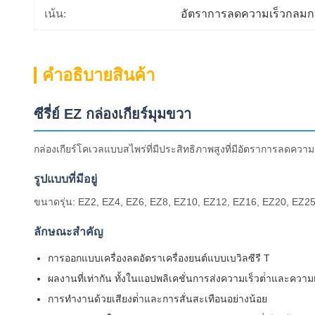
อัตราการลดความเร็วกล
เน้น:
คําอธิบายสินค้า
ซีรี่ย์ EZ กล่องเกียร์มุมขวา
กล่องเกียร์โคเวลแบบสไพร่ที่มีประสิทธิภาพสูงที่มีอัตราการลดความ
รูปแบบที่มีอยู่
ขนาดรุ่น: EZ2, EZ4, EZ6, EZ8, EZ10, EZ12, EZ16, EZ20, EZ2
ลักษณะสําคัญ
การออกแบบเครื่องลดอัตราเครื่องยนต์แบบเบวิลซีรี T
ผลงานที่เท่ากัน ทั้งในแอปพลิเคชั่นการส่งความเร็วต่ําและความเ
การทํางานด้วยเสียงต่ําและการสั่นสะเทือนอย่างน้อย