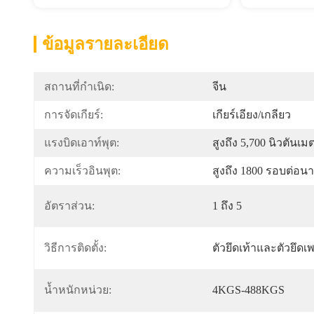
ข้อมูลรายละเอียด
สถานที่กำเนิด:
จีน
การจัดเกียร์:
เกียร์เอียง/เกลียว
แรงบิดเอาท์พุต:
สูงถึง 5,700 นิวตันเม
ความเร็วอินพุต:
สูงถึง 1800 รอบต่อนา
อัตราส่วน:
1 ถึง 5
วิธีการติดตั้ง:
ตัวยึดเท้าและตัวยึดเ
น้ำหนักหน่วย:
4KGS-488KGS