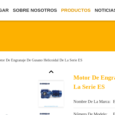
GAR
SOBRE NOSOTROS
PRODUCTOS
NOTICIA
tor De Engranaje De Gusano Helicoidal De La Serie ES
Motor De Engra
La Serie ES
Nombre De La Marca:
Número De Modelo: