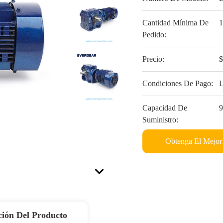
Cantidad Mínima De
Pedido:
Precio:
Condiciones De Pago:
L
Capacidad De
Suministro:
Obtenga El Mejor
ción Del Producto