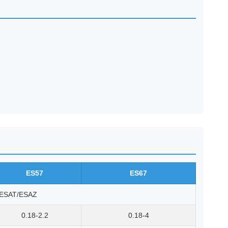
ES57
ES67
/ESAT/ESAZ
0.18-2.2
0.18-4