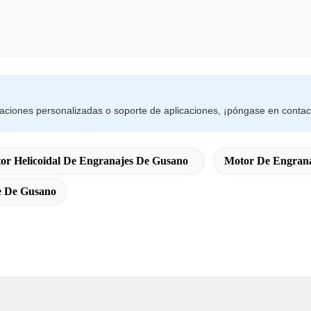
raciones personalizadas o soporte de aplicaciones, ¡póngase en contac
r Helicoidal De Engranajes De Gusano
Motor De Engrana
e De Gusano