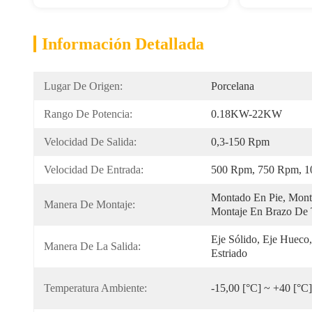
Información Detallada
Lugar De Origen:
Porcelana
Rango De Potencia:
0.18KW-22KW
Velocidad De Salida:
0,3-150 Rpm
Velocidad De Entrada:
500 Rpm, 750 Rpm, 1
Montado En Pie, Monta
Manera De Montaje:
Montaje En Brazo De T
Eje Sólido, Eje Hueco,
Manera De La Salida:
Estriado
Temperatura Ambiente:
-15,00 [°C] ~ +40 [°C]