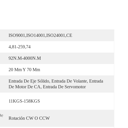
ISO9001,ISO14001,ISO24001,CE
4,81-259,74
92N.m-4000N.m
20 Mm Y 70 Mm
Entrada De Eje Sólido, Entrada De Volante, Entrada 
De Motor De CA, Entrada De Servomotor
11KGS-158KGS
e 
Rotación CW O CCW