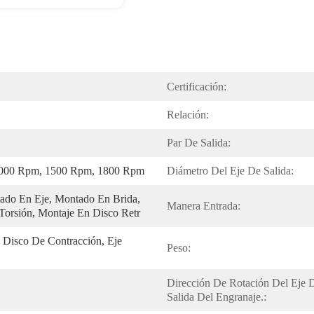
Certificación:
Relación:
Par De Salida:
000 Rpm, 1500 Rpm, 1800 Rpm
Diámetro Del Eje De Salida:
do En Eje, Montado En Brida, 
Manera Entrada:
orsión, Montaje En Disco Retr
 Disco De Contracción, Eje 
Peso:
Dirección De Rotación Del Eje D
Salida Del Engranaje.: