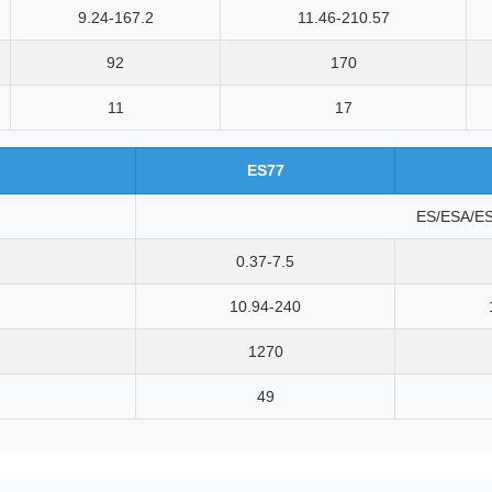
9.24-167.2
11.46-210.57
92
170
11
17
ES77
ES/ESA/E
0.37-7.5
10.94-240
1270
49