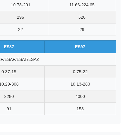
10.78-201
11.66-224.65
295
520
22
29
ES87
ES97
SF/ESAF/ESAT/ESAZ
0.37-15
0.75-22
10.29-308
10.13-280
2280
4000
91
158