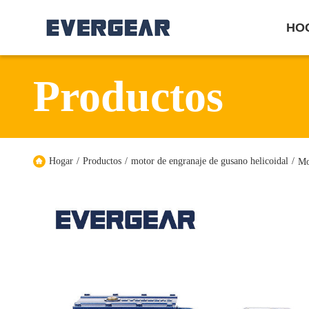
HO
Productos
Hogar
/
Productos
/
motor de engranaje de gusano helicoidal
/
Mo