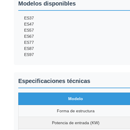
Modelos disponibles
ES37
ES47
ES57
ES67
ES77
ES87
ES97
Especificaciones técnicas
Modelo
Forma de estructura
Potencia de entrada (KW)