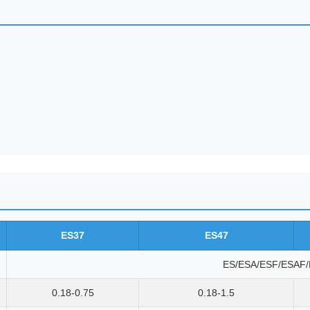
ES37
ES47
ES/ESA/ESF/ESAF
0.18-0.75
0.18-1.5