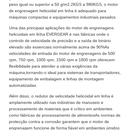
peso igual ou superior a 50 g/m2.2KGS a 980KGS, o motor
de engrenagem helicoidal em linha é adequado para
máquinas compactas e equipamentos industriais pesados.
Uma das principais aplicações do motor de engrenagens
helicoidais em linha EVERGEAR é nas fábricas onde o
controlo de velocidade de precisão e a saída de binário
elevado são essenciais.normalmente acima de 90%As
velocidades de entrada do motor de engrenagens de 500
rpm, 750 rpm, 1000 rpm, 1500 rpm e 1800 rpm oferecem
flexibilidade para atender a várias exigências da
máquina,tornando-o ideal para sistemas de transportadores,
equipamento de embalagem e linhas de montagem
automatizadas.
Além disso, o redutor de velocidade helicoidal em linha é
amplamente utilizado nas indústrias de manuseio e
processamento de materiais.que é crítico em ambientes
como fábricas de processamento de alimentosAs normas de
protecção contra a corrosão garantem que o motor de
engrenagem funcione de forma fiável em ambientes úmidos