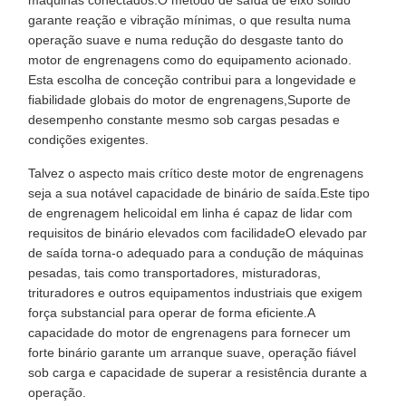
máquinas conectados.O método de saída de eixo sólido
garante reação e vibração mínimas, o que resulta numa
operação suave e numa redução do desgaste tanto do
motor de engrenagens como do equipamento acionado.
Esta escolha de conceção contribui para a longevidade e
fiabilidade globais do motor de engrenagens,Suporte de
desempenho constante mesmo sob cargas pesadas e
condições exigentes.
Talvez o aspecto mais crítico deste motor de engrenagens
seja a sua notável capacidade de binário de saída.Este tipo
de engrenagem helicoidal em linha é capaz de lidar com
requisitos de binário elevados com facilidadeO elevado par
de saída torna-o adequado para a condução de máquinas
pesadas, tais como transportadores, misturadoras,
trituradores e outros equipamentos industriais que exigem
força substancial para operar de forma eficiente.A
capacidade do motor de engrenagens para fornecer um
forte binário garante um arranque suave, operação fiável
sob carga e capacidade de superar a resistência durante a
operação.