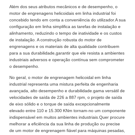
Além dos seus atributos mecânicos e de desempenho, o
motor de engrenagens helicoidais em linha industrial foi
concebido tendo em conta a conveniência do utilizador.A sua
configuração em linha simplifica as tarefas de instalação e
alinhamento, reduzindo o tempo de inatividade e os custos
de instalação. A construção robusta do motor de
engrenagens e os materiais de alta qualidade contribuem
para a sua durabilidade,garantir que ele resista a ambientes
industriais adversos e operação contínua sem comprometer
o desempenho.
No geral, o motor de engrenagem helicoidal em linha
industrial representa uma mistura perfeita de engenharia
avançada, alto desempenho e durabilidade.gama versátil de
velocidades de saída de 226 a 887 rpm, o projeto de saída
de eixo sólido e o torque de saída excepcionalmente
elevado entre 110 e 15.300 KNm tornam-no um componente
indispensável em muitos ambientes industriais.Quer procure
melhorar a eficiência da sua linha de produção ou precise
de um motor de engrenagem fiável para máquinas pesadas,