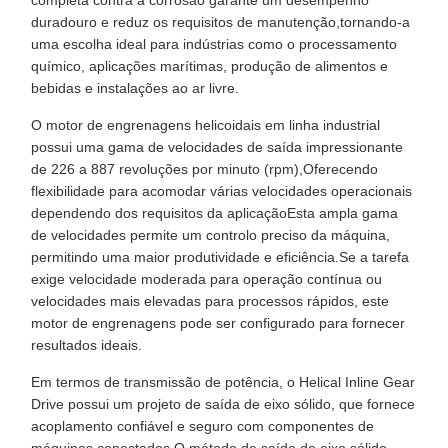
completa contra a corrosão garante um desempenho
duradouro e reduz os requisitos de manutenção,tornando-a
uma escolha ideal para indústrias como o processamento
químico, aplicações marítimas, produção de alimentos e
bebidas e instalações ao ar livre.
O motor de engrenagens helicoidais em linha industrial
possui uma gama de velocidades de saída impressionante
de 226 a 887 revoluções por minuto (rpm),Oferecendo
flexibilidade para acomodar várias velocidades operacionais
dependendo dos requisitos da aplicaçãoEsta ampla gama
de velocidades permite um controlo preciso da máquina,
permitindo uma maior produtividade e eficiência.Se a tarefa
exige velocidade moderada para operação contínua ou
velocidades mais elevadas para processos rápidos, este
motor de engrenagens pode ser configurado para fornecer
resultados ideais.
Em termos de transmissão de potência, o Helical Inline Gear
Drive possui um projeto de saída de eixo sólido, que fornece
acoplamento confiável e seguro com componentes de