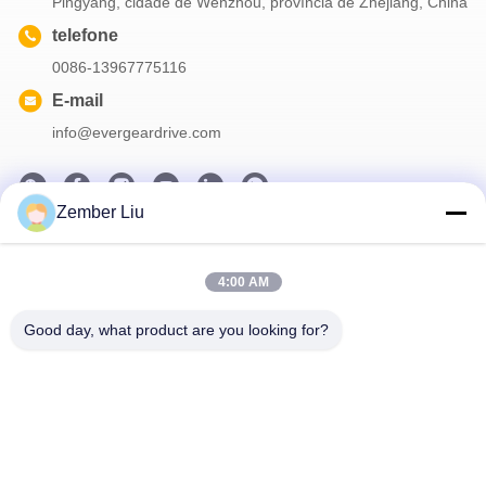
Pingyang, cidade de Wenzhou, província de Zhejiang, China
telefone
0086-13967775116
E-mail
info@evergeardrive.com
Zember Liu
Nosso boletim informativo
4:00 AM
Assine nossa newsletter para descontos e muito mais.
Good day, what product are you looking for?