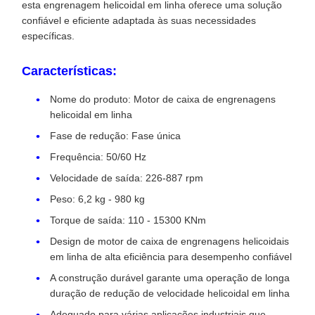
esta engrenagem helicoidal em linha oferece uma solução
confiável e eficiente adaptada às suas necessidades
específicas.
Características:
Nome do produto: Motor de caixa de engrenagens
helicoidal em linha
Fase de redução: Fase única
Frequência: 50/60 Hz
Velocidade de saída: 226-887 rpm
Peso: 6,2 kg - 980 kg
Torque de saída: 110 - 15300 KNm
Design de motor de caixa de engrenagens helicoidais
em linha de alta eficiência para desempenho confiável
A construção durável garante uma operação de longa
duração de redução de velocidade helicoidal em linha
Adequado para várias aplicações industriais que