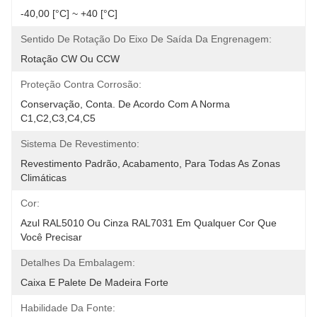
-40,00 [°C] ~ +40 [°C]
Sentido De Rotação Do Eixo De Saída Da Engrenagem:
Rotação CW Ou CCW
Proteção Contra Corrosão:
Conservação, Conta. De Acordo Com A Norma 
C1,C2,C3,C4,C5
Sistema De Revestimento:
Revestimento Padrão, Acabamento, Para Todas As Zonas 
Climáticas
Cor:
Azul RAL5010 Ou Cinza RAL7031 Em Qualquer Cor Que 
Você Precisar
Detalhes Da Embalagem:
Caixa E Palete De Madeira Forte
Habilidade Da Fonte: