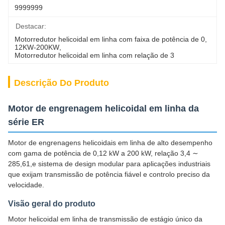
9999999
Destacar:
Motorredutor helicoidal em linha com faixa de potência de 0
, 
12KW-200KW
, 
Motorredutor helicoidal em linha com relação de 3
Descrição Do Produto
Motor de engrenagem helicoidal em linha da
série ER
Motor de engrenagens helicoidais em linha de alto desempenho
com gama de potência de 0,12 kW a 200 kW, relação 3,4 ∼
285,61,e sistema de design modular para aplicações industriais
que exijam transmissão de potência fiável e controlo preciso da
velocidade.
Visão geral do produto
Motor helicoidal em linha de transmissão de estágio único da