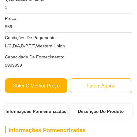
1
Preço:
$69
Condições De Pagamento:
L/C,D/A,D/P,T/T,Western Union
Capacidade De Fornecimento:
9999999
Obter O Melhor Preço
Falem Agora.
Informações Pormenorizadas
Descrição Do Produto
Informações Pormenorizadas