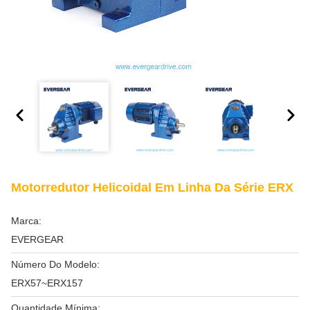
Motorredutor Helicoidal Em Linha Da Série ERX
Marca:
EVERGEAR
Número Do Modelo:
ERX57~ERX157
Quantidade Mínima: