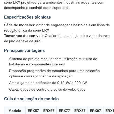
série ERX projetado para ambientes industriais exigentes com
desempenho e confiabilidade superiores.
Especificações técnicas
Série de modelos:
Motor de engrenagens helicoidais em linha de
redução única da série ERX
Tamanhos disponíveis:
O valor da taxa de juro é o valor da taxa
de juro da taxa de juro.
Principais vantagens
Sistema de projeto modular com utilização multiuso de
habitação e componentes internos
Proporção progressiva de tamanhos para uma selecção
óptima e correspondência da aplicação
Ampla gama de potências de 0,12 kW a 200 kW
Capacidades de controlo preciso da velocidade
Guia de selecção do modelo
Modelo
ERX57
ERX67
ERX77
ERX87
ERX97
ERX