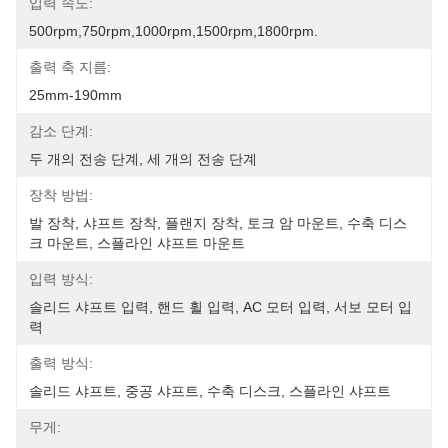
입력 속도:
500rpm,750rpm,1000rpm,1500rpm,1800rpm.
출력 축 지름:
25mm-190mm
감소 단계:
두 개의 전송 단계, 세 개의 전송 단계
장착 방법:
발 장착, 샤프트 장착, 플랜지 장착, 토크 암 마운트, 수축 디스
크 마운트, 스플라인 샤프트 마운트
입력 방식:
솔리드 샤프트 입력, 핸드 휠 입력, AC 모터 입력, 서보 모터 입
력
출력 방식:
솔리드 샤프트, 중공 샤프트, 수축 디스크, 스플라인 샤프트
무게: