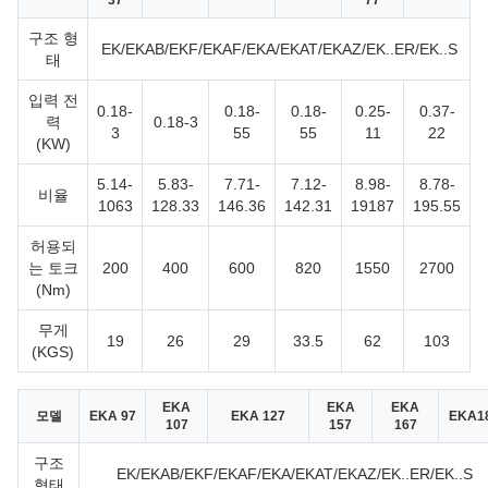
37
77
구조 형
EK/EKAB/EKF/EKAF/EKA/EKAT/EKAZ/EK..ER/EK..S
태
입력 전
0.18-
0.18-
0.18-
0.25-
0.37-
력
0.18-3
3
55
55
11
22
(KW)
5.14-
5.83-
7.71-
7.12-
8.98-
8.78-
비율
1063
128.33
146.36
142.31
19187
195.55
허용되
는 토크
200
400
600
820
1550
2700
(Nm)
무게
19
26
29
33.5
62
103
(KGS)
EKA
EKA
EKA
모델
EKA 97
EKA 127
EKA1
107
157
167
구조
EK/EKAB/EKF/EKAF/EKA/EKAT/EKAZ/EK..ER/EK..S
형태