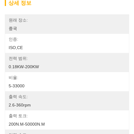
상세 정보
원래 장소:
중국
인증:
ISO,CE
전력 범위:
0.18KW-200KW
비율:
5-33000
출력 속도:
2.6-360rpm
출력 토크:
200N.m-50000N.m