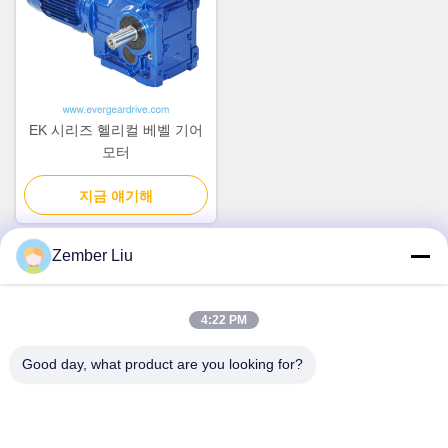
EK 시리즈 헬리컬 베벨 기어
모터
지금 얘기해
Zember Liu
빠른 연락
4:22 PM
주소
Good day, what product are you looking for?
199번 Wanshun 도로,Wanquan 마을,핑양 카운티,Wenzhou
도시,제?? 성,중국
전화