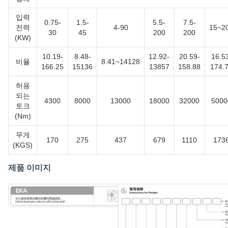
입력
0.75-
1.5-
5.5-
7.5-
전력
4-90
15~2
30
45
200
200
(KW)
10.19-
8.48-
12.92-
20.59-
16.5
비율
8.41~14128
166.25
15136
13857
158.88
174.
허용
되는
4300
8000
13000
18000
32000
5000
토크
(Nm)
무게
170
275
437
679
1110
173
(KGS)
제품 이미지