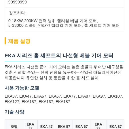
99999999
강조하다:
0.18KW-200KW 전력 범위 헬리컬 베벨 기어 모터
, 
5-33000 감속비 인라인 헬리컬 기어 모터
, 
홀 셰프트 기어 모터
제품 설명
EKA 시리즈 홀 셰프트의 나선형 베블 기어 모터
EKA 시리즈 나선형 굽기 기어 모터는 높은 효율과 뛰어난 내구성을
갖춘 신뢰할 수있는 전력 전송을 요구하는 산업용 애플리케이션에
제공합니다.유연한 설치 및 통합을 위한 홀 셔프 설계.
사용 가능한 모델
EKA37, EKA47, EKA57, EKA67, EKA77, EKA87, EKA97, EKA107,
EKA127, EKA157, EKA167, EKA187
기술 사양
EKA
EKA
모델
EKA 47
EKA 57
EKA 67
EKA 87