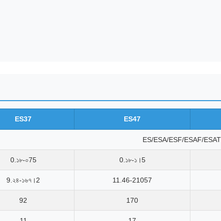
ES37
ES47
ES/ESA/ESF/ESAF/ESAT
0.১৮-০75
0.১৮-১।5
9.২৪-১৬৭।2
11.46-21057
92
170
11
17