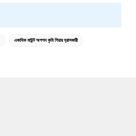
একাধিক মাউন্ট অপশন কৃমি গিয়ার হ্রাসকারী