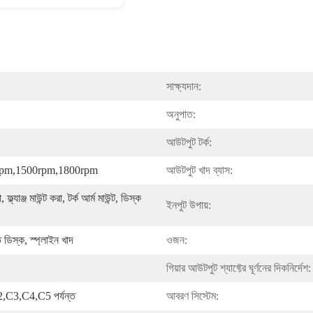
সাক্ষ্যদান:
অনুপাত:
আউটপুট টর্ক:
rpm,1500rpm,1800rpm
আউটপুট খাদ ব্যাস:
, ফ্ল্যাঞ্জ মাউন্ট করা, টর্ক আর্ম মাউন্ট, ডিস্ক 
ইনপুট উপায়:
ত ডিস্ক, স্প্লাইন খাদ
ওজন:
গিয়ার আউটপুট শ্যাফ্টের ঘূর্ণনের দিকনির্দেশ:
2,C3,C4,C5 পর্যন্ত
আবরণ সিস্টেম: