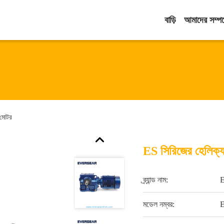
বাড়ি
আমাদের সম্পর্
র মোটর
ES সিরিজের হেলিক্যাল
ব্র্যান্ড নাম:
মডেল নম্বর: