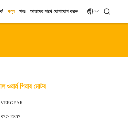
কে
পণ্য
খবর
আমাদের সাথে যোগাযোগ করুন
 ওয়ার্ম গিয়ার মোটর
EVERGEAR
ES37~ES97