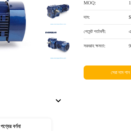
MOQ:
দাম:
পেমেন্ট শর্তাবলী:
এ
সরবরাহ ক্ষমতা:
সেরা দাম পান
পণ্যের বর্ণনা