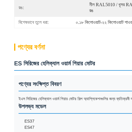
নীল RAL5010 / ধূসর RAL
রঙ:
রঙ
বিশেষভাবে তুলে ধরা:
০.১৮ কিলোওয়াট-২২ কিলোওয়াট পাওয়ার 
পণ্যের বর্ণনা
ES সিরিজের হেলিক্যাল ওয়ার্ম গিয়ার মোটর
পণ্যের সংক্ষিপ্ত বিবরণ
ইএস সিরিজের হেলিক্যাল ওয়ার্ম গিয়ার মোটর শিল্প অ্যাপ্লিকেশনগুলির জন্য ব্যতিক্রম
উপলভ্য মডেল
ES37
ES47