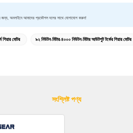
র্থন জন্য, অনলাইনে আমাদের প্রকৌশল দলের সাথে যোগাযোগ করুন!
ম গিয়ার মোটর
৯২ নিউটন-মিটার-৪০০০ নিউটন-মিটার আউটপুট টর্কের গিয়ার মোটর
সংশ্লিষ্ট পণ্য