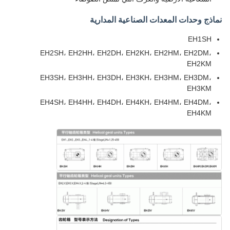
نماذج وحدات المعدات الصناعية المدارية
EH1SH
EH2SH، EH2HH، EH2DH، EH2KH، EH2HM، EH2DM،
EH2KM
EH3SH، EH3HH، EH3DH، EH3KH، EH3HM، EH3DM،
EH3KM
EH4SH، EH4HH، EH4DH، EH4KH، EH4HM، EH4DM،
EH4KM