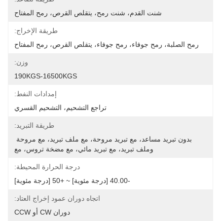
شنت القدم، شنت رمح، يتقلص القرص، رمح المفتاح
طريقة الإخراج:
رمح الصلبة، رمح جوفاء، رمح جوفاء، يتقلص القرص، رمح المفتاح
وزن:
190KGS-16500KGS
إمدادات النفط:
تراجع التشحيم، التشحيم القسري
طريقة التبريد:
بدون تبريد مساعد، مع تبريد مروحة، مع ملف تبريد، مع مروحة 
وملف تبريد، مع تبريد مائي، مع مضخة تروس، مع
درجة الحرارة المحيطة:
-40.00 [درجة مئوية] ~ +50 [درجة مئوية]
اتجاه دوران عمود إخراج العتاد:
دوران CW أو CCW