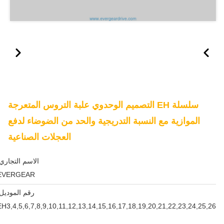
سلسلة EH التصميم الوحدوي علبة التروس المتعرجة
الموازية مع النسبة التدريجية والحد من الضوضاء لدفع
العجلات الصناعية
الاسم التجاري
EVERGEAR
رقم الموديل:
EH3,4,5,6,7,8,9,10,11,12,13,14,15,16,17,18,19,20,21,22,23,24,25,26