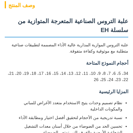
وصف المنتج
علبة التروس الصناعية المتعرجة المتوازية من
سلسلة EH
علبة التروس الموازية المدارية عالية الأداء المصممة لتطبيقات صناعية
متطلبة مع موثوقية وكفاءة متفوقة.
أحجام النموذج المتاحة
34، 5، 6، 7، 8، 9، 10، 11، 12، 13، 14، 15، 16، 17، 18، 19، 20، 21،
22، 23، 24، 25، 26
المزايا الرئيسية
نظام تصميم وحدات يتيح الاستخدام متعدد الأغراض للمباني
والمكونات الداخلية
نسبة تدريجية من الأحجام لتحقيق أفضل اختيار ومطابقة الأداء
تحسين الحد من الضوضاء من خلال أسنان معدات التشغيل
الشعاعية الأرضية والغرف التي تمتص الضوضاء