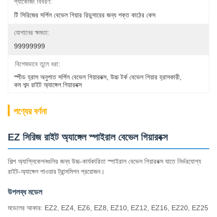
প্যাকেজিং বিবরণ:
টি সিরিজের সর্পিল বেভেল গিয়ার রিডুসারের জন্য শক্ত কাঠের কেস
যোগানের ক্ষমতা:
99999999
বিশেষভাবে তুলে ধরা:
স্পীড হ্রাস অনুপাত সর্পিল বেভেল গিয়ারবক্স
, 
উচ্চ টর্ক বেভেল গিয়ার হ্রাসকারী
, 
কম শব্দ রাইট অ্যাঙ্গেল গিয়ারবক্স
পণ্যের বর্ণনা
EZ সিরিজ রাইট অ্যাঙ্গেল স্পাইরাল বেভেল গিয়ারবক্স
শিল্প অ্যাপ্লিকেশনগুলির জন্য উচ্চ-কার্যকারিতা স্পাইরাল বেভেল গিয়ারবক্স যাতে নির্ভরযোগ্য
রাইট-অ্যাঙ্গেল পাওয়ার ট্রান্সমিশন প্রয়োজন।
উপলব্ধ মডেল
মডেলের আকার: EZ2, EZ4, EZ6, EZ8, EZ10, EZ12, EZ16, EZ20, EZ25