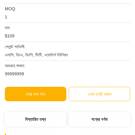
MOQ:
1
দাম:
$109
পেমেন্ট শর্তাবলী:
এল/সি, ডি/এ, ডি/পি, টি/টি, ওয়েস্টার্ন ইউনিয়ন
সরবরাহ ক্ষমতা:
99999999
সেরা দাম পান
এখন চ্যাট করুন
বিস্তারিত তথ্য
পণ্যের বর্ণনা