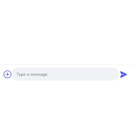
Photo
Video Call